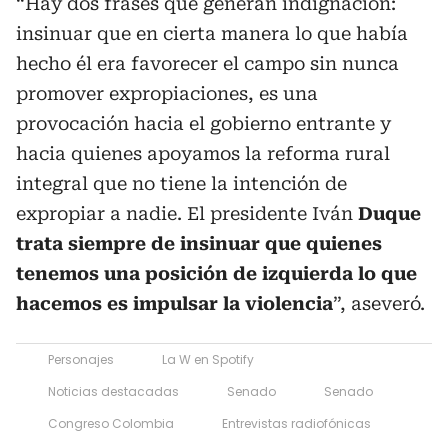
“Hay dos frases que generan indignación:
insinuar que en cierta manera lo que había
hecho él era favorecer el campo sin nunca
promover expropiaciones, es una
provocación hacia el gobierno entrante y
hacia quienes apoyamos la reforma rural
integral que no tiene la intención de
expropiar a nadie. El presidente Iván
Duque
trata siempre de insinuar que quienes
tenemos una posición de izquierda lo que
hacemos es impulsar la violencia
”, aseveró.
Personajes
La W en Spotify
Noticias destacadas
Senado
Senado
Congreso Colombia
Entrevistas radiofónicas