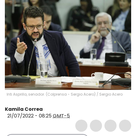
Inti Asprilla, senador. (Colprensa - Sergio Acero)
/
Sergio Acero
Kamila Correa
21/07/2022 - 08:25
GMT-5