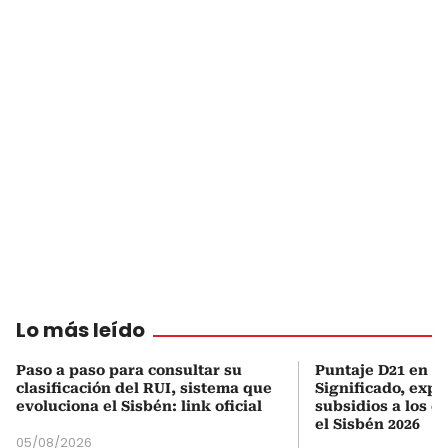
Lo más leído
Paso a paso para consultar su
Puntaje D21 en el
clasificación del RUI, sistema que
Significado, expl
evoluciona el Sisbén: link oficial
subsidios a los q
el Sisbén 2026
05/08/2026