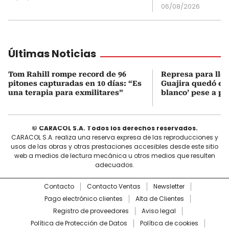
06/08/2026
Últimas Noticias
Tom Rahill rompe record de 96
Represa para lle
pitones capturadas en 10 días: “Es
Guajira quedó en 
una terapia para exmilitares”
blanco’ pese a p
© CARACOL S.A. Todos los derechos reservados.
CARACOL S.A. realiza una reserva expresa de las reproducciones y
usos de las obras y otras prestaciones accesibles desde este sitio
web a medios de lectura mecánica u otros medios que resulten
adecuados.
Contacto
Contacto Ventas
Newsletter
Pago electrónico clientes
Alta de Clientes
Registro de proveedores
Aviso legal
Política de Protección de Datos
Política de cookies