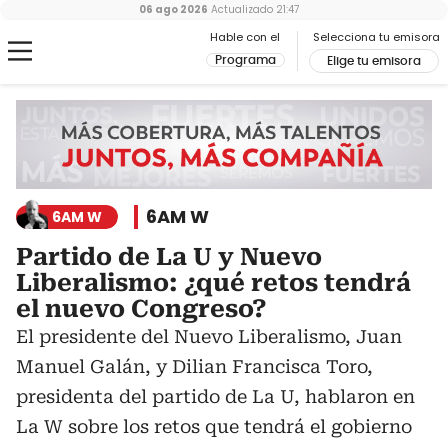
06 ago 2026
Actualizado
21:47
Hable con el
Selecciona tu emisora
Programa
Elige tu emisora
6AM W
6AM W
Partido de La U y Nuevo
Liberalismo: ¿qué retos tendrá
el nuevo Congreso?
El presidente del Nuevo Liberalismo, Juan
Manuel Galán, y Dilian Francisca Toro,
presidenta del partido de La U, hablaron en
La W sobre los retos que tendrá el gobierno