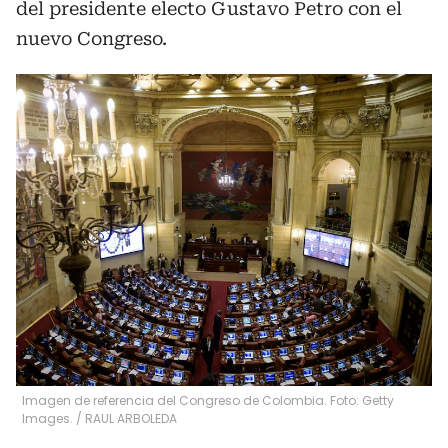
del presidente electo Gustavo Petro con el
nuevo Congreso.
Imagen de referencia del Congreso de Colombia. Foto: Getty
Images.
/
RAUL ARBOLEDA