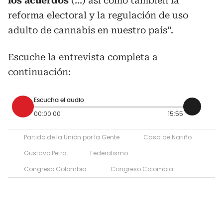
los acuerdos
(…) así como también la
reforma electoral y la regulación de uso
adulto de cannabis en nuestro país”.
Escuche la entrevista completa a
continuación:
Escucha el audio
00:00:00
15:55
Partido de la Unión por la Gente
Casa de Nariño
Gustavo Petro
Federalismo
Congreso Colombia
Congreso Colombia