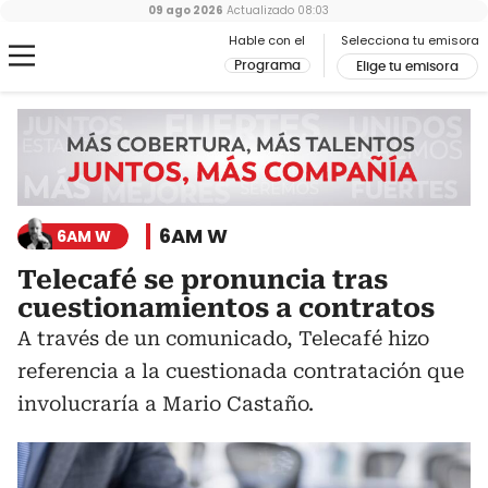
09 ago 2026
Actualizado
08:03
Hable con el
Selecciona tu emisora
Programa
Elige tu emisora
6AM W
6AM W
Telecafé se pronuncia tras
cuestionamientos a contratos
A través de un comunicado, Telecafé hizo
referencia a la cuestionada contratación que
involucraría a Mario Castaño.