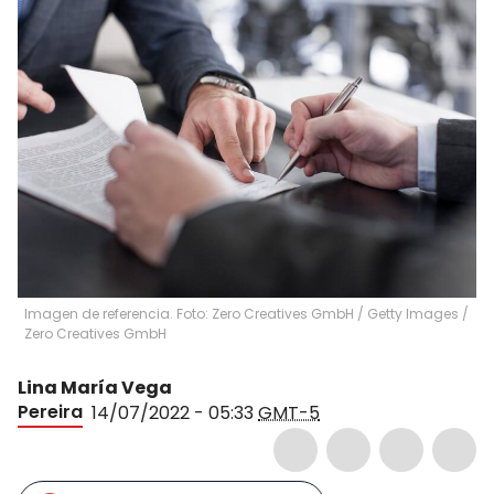
Imagen de referencia. Foto: Zero Creatives GmbH / Getty Images
/
Zero Creatives GmbH
Lina María Vega
Pereira
14/07/2022 - 05:33
GMT-5