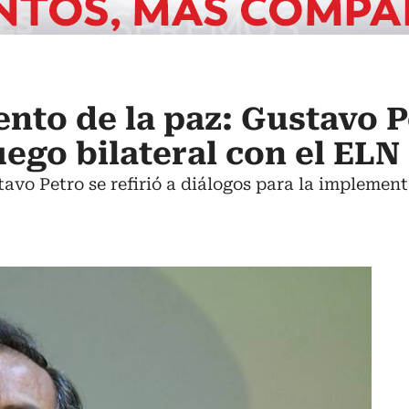
nto de la paz: Gustavo P
uego bilateral con el ELN
avo Petro se refirió a diálogos para la implemen