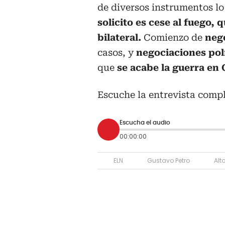
de diversos instrumentos l
solicito es cese al fuego, 
bilateral.
Comienzo de
nego
casos, y
negociaciones pol
que
se acabe la guerra en
Escuche la entrevista comp
Escucha el audio
00:00:00
ELN
Gustavo Petro
Alt