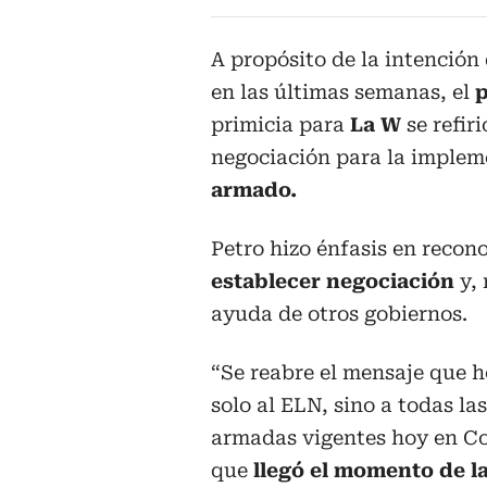
A propósito de la intención
en las últimas semanas, el
p
primicia para
La W
se refir
negociación para la implem
armado.
Petro hizo énfasis en recon
establecer negociación
y, 
ayuda de otros gobiernos.
“Se reabre el mensaje que 
solo al ELN, sino a todas l
armadas vigentes hoy en Co
que
llegó el momento de l