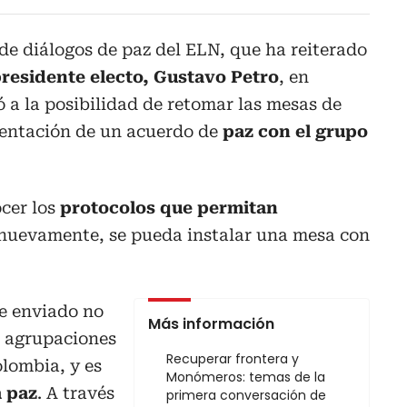
 de diálogos de paz del ELN, que ha reiterado
residente electo, Gustavo Petro
, en
ió a la posibilidad de retomar las mesas de
entación de un acuerdo de
paz con el grupo
ocer los
protocolos que permitan
nuevamente, se pueda instalar una mesa con
he enviado no
Más información
as agrupaciones
Recuperar frontera y
lombia, y es
Monómeros: temas de la
a paz
. A través
primera conversación de