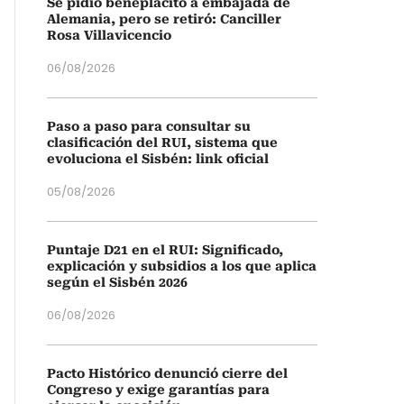
Se pidió beneplácito a embajada de
Alemania, pero se retiró: Canciller
Rosa Villavicencio
06/08/2026
Paso a paso para consultar su
clasificación del RUI, sistema que
evoluciona el Sisbén: link oficial
05/08/2026
Puntaje D21 en el RUI: Significado,
explicación y subsidios a los que aplica
según el Sisbén 2026
06/08/2026
Pacto Histórico denunció cierre del
Congreso y exige garantías para