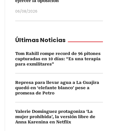
ejercer la oposición
06/08/2026
Últimas Noticias
Tom Rahill rompe record de 96 pitones
capturadas en 10 días: “Es una terapia
para exmilitares”
Represa para llevar agua a La Guajira
quedó en ‘elefante blanco’ pese a
promesa de Petro
Valerie Domínguez protagoniza ‘La
mujer prohibida’, la versión libre de
Anna Karenina en Netflix