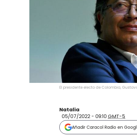
El presidente electo de Colombia, Gustavo
Natalia
05/07/2022 - 09:10
GMT-5
Añadir Caracol Radio en Goog