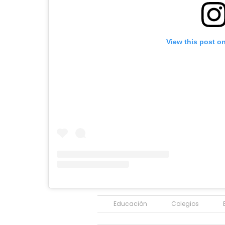
View this post o
Educación
Colegios