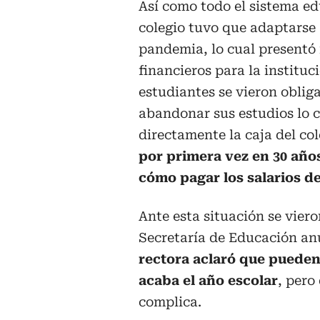
Así como todo el sistema ed
colegio tuvo que adaptarse 
pandemia, lo cual presentó 
financieros para la institu
estudiantes se vieron oblig
abandonar sus estudios lo c
directamente la caja del col
por primera vez en 30 año
cómo pagar los salarios de
Ante esta situación se viero
Secretaría de Educación an
rectora aclaró que puede
acaba el año escolar
, pero
complica.