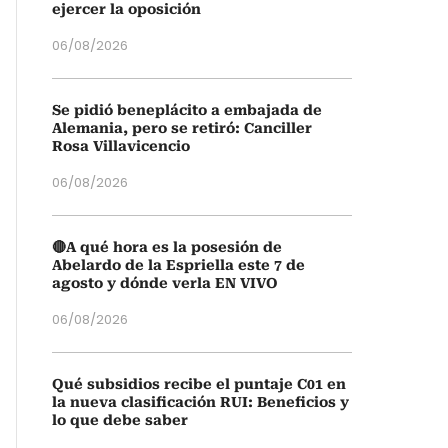
ejercer la oposición
06/08/2026
Se pidió beneplácito a embajada de
Alemania, pero se retiró: Canciller
Rosa Villavicencio
06/08/2026
🔴A qué hora es la posesión de
Abelardo de la Espriella este 7 de
agosto y dónde verla EN VIVO
06/08/2026
Qué subsidios recibe el puntaje C01 en
la nueva clasificación RUI: Beneficios y
lo que debe saber