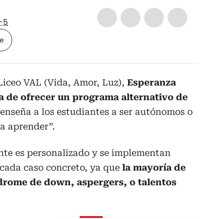
-5
le
Liceo VAL (Vida, Amor, Luz),
Esperanza
sa de ofrecer un programa alternativo de
s enseña a los estudiantes a ser autónomos o
 a aprender”.
ante es personalizado y se implementan
 cada caso concreto, ya que
la mayoría de
ndrome de down, aspergers, o talentos