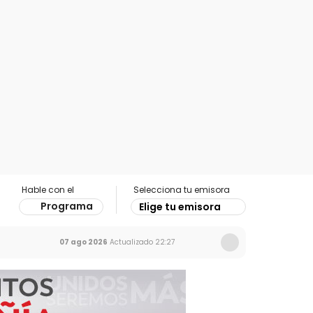
Hable con el
Selecciona tu emisora
Programa
Elige tu emisora
07 ago 2026
Actualizado
22:27