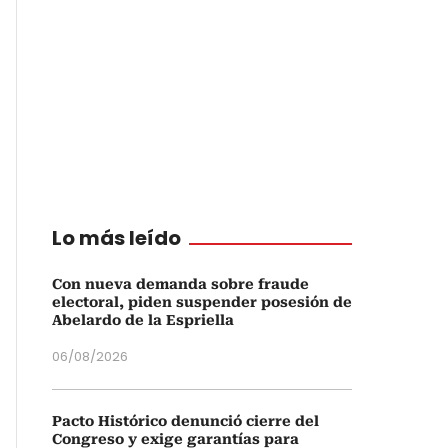
Lo más leído
Con nueva demanda sobre fraude
electoral, piden suspender posesión de
Abelardo de la Espriella
06/08/2026
Pacto Histórico denunció cierre del
Congreso y exige garantías para