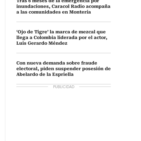
Tras 6 meses de la emergencia por
inundaciones, Caracol Radio acompaña
a las comunidades en Montería
‘Ojo de Tigre’ la marca de mezcal que
llega a Colombia liderada por el actor,
Luis Gerardo Méndez
Con nueva demanda sobre fraude
electoral, piden suspender posesión de
Abelardo de la Espriella