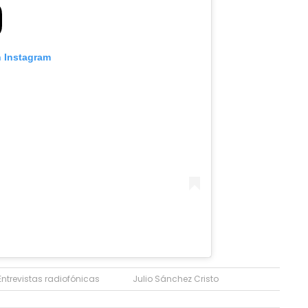
n Instagram
Entrevistas radiofónicas
Julio Sánchez Cristo