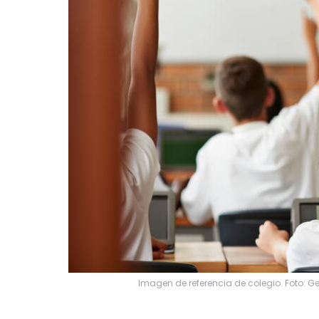
Imagen de referencia de colegio. Foto: G