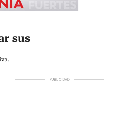
ar sus
iva.