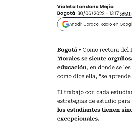
Violeta Londoño Mejía
Bogotá
30/06/2022 - 13:17
GMT
Añadir Caracol Radio en Goog
Bogotá
Como rectora del 
Morales se siente orgullo
educación
, en donde se le
como dice ella, “se aprende
El trabajo con cada estudi
estrategias de estudio para
los estudiantes tienen sí
excepcionales.