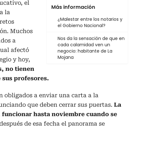
ucativo, el
Más información
a la
¿Malestar entre los notarios y
retos
el Gobierno Nacional?
ción. Muchos
Nos da la sensación de que en
ados a
cada calamidad ven un
ual afectó
negocio: habitante de La
Mojana
egio y hoy,
s, no tienen
 sus profesores.
n obligados a enviar una carta a la
unciando que deben cerrar sus puertas.
La
n funcionar hasta noviembre cuando se
 después de esa fecha el panorama se