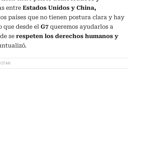
as entre
Estados Unidos y China,
s países que no tienen postura clara y hay
o que desde el
G7
queremos ayudarlos a
nde se
respeten los derechos humanos y
untualizó.
OTAN