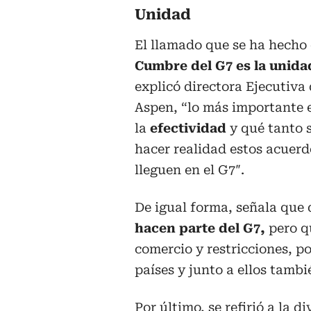
Unidad
El llamado que se ha hecho 
Cumbre del G7 es la unid
explicó directora Ejecutiva 
Aspen, “lo más importante e
la
efectividad
y qué tanto 
hacer realidad estos acuerd
lleguen en el G7″.
De igual forma, señala que
hacen parte del G7,
pero q
comercio y restricciones, p
países y junto a ellos tamb
Por último, se refirió a la d