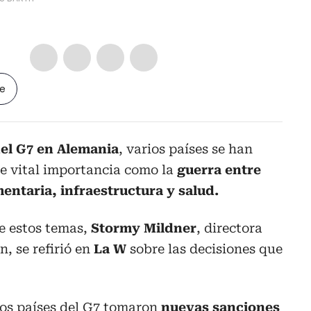
le
el G7 en Alemania
, varios países se han
de vital importancia como la
guerra entre
mentaria, infraestructura y salud.
e estos temas,
Stormy Mildner
, directora
n, se refirió en
La W
sobre las decisiones que
os países del G7 tomaron
nuevas sanciones