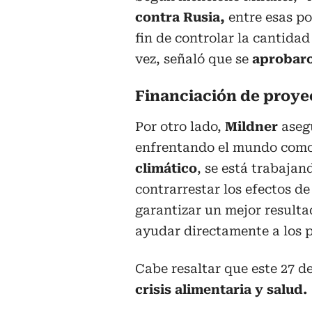
contra Rusia,
entre esas p
fin de controlar la cantidad
vez, señaló que se
aprobaro
Financiación de proye
Por otro lado,
Mildner
aseg
enfrentando el mundo com
climático
, se está trabajan
contrarrestar los efectos d
garantizar un mejor resulta
ayudar directamente a los 
Cabe resaltar que este 27 de
crisis alimentaria y salud.