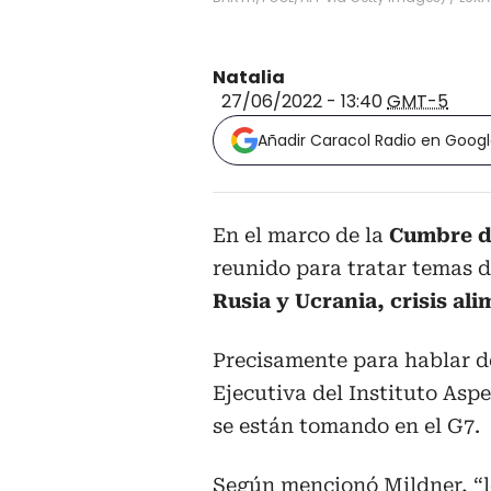
Natalia
27/06/2022 - 13:40
GMT-5
Añadir Caracol Radio en Goog
En el marco de la
Cumbre d
reunido para tratar temas 
Rusia y Ucrania, crisis ali
Precisamente para hablar d
Ejecutiva del Instituto Aspe
se están tomando en el G7.
Según mencionó Mildner, “l