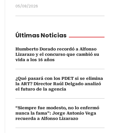
05/08/2026
Últimas Noticias
Humberto Dorado recordó a Alfonso
Lizarazo y el concurso que cambió su
vida a los 16 años
¿Qué pasará con los PDET si se elimina
la ART? Director Raúl Delgado analizó
el futuro de la agencia
“Siempre fue modesto, no lo enfermó
nunca la fama”: Jorge Antonio Vega
recuerda a Alfonso Lizarazo