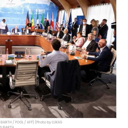
BARTH / POOL / AFP) (Photo by LUKAS
S BARTH