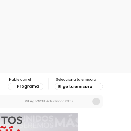
Hable con el
Selecciona tu emisora
Programa
Elige tu emisora
06 ago 2026
Actualizado
03:07