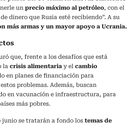
onerle un
precio máximo al petróleo
, con el
 de dinero que Rusia esté recibiendo”. A su
n más armas y un mayor apoyo a Ucrania.
ctos
uró que, frente a los desafíos que está
o la
crisis alimentaria
y el
cambio
do en planes de financiación para
e estos problemas. Además, buscan
do en vacunación e infraestructura, para
países más pobres.
 junio se tratarán a fondo los
temas de