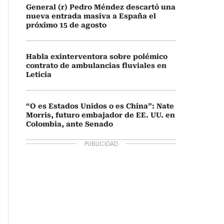
General (r) Pedro Méndez descartó una
nueva entrada masiva a España el
próximo 15 de agosto
Habla exinterventora sobre polémico
contrato de ambulancias fluviales en
Leticia
“O es Estados Unidos o es China”: Nate
Morris, futuro embajador de EE. UU. en
Colombia, ante Senado