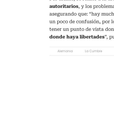
autoritarios
, y los problem
asegurando que: “hay mucho
un poco de confusión, por l
tener un punto de vista do
donde haya libertades
”, p
Alemania
La Cumbre