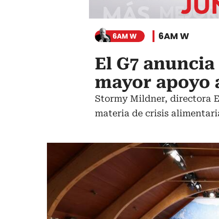
6AM W
6AM W
El G7 anuncia
mayor apoyo 
Stormy Mildner, directora E
materia de crisis alimentari