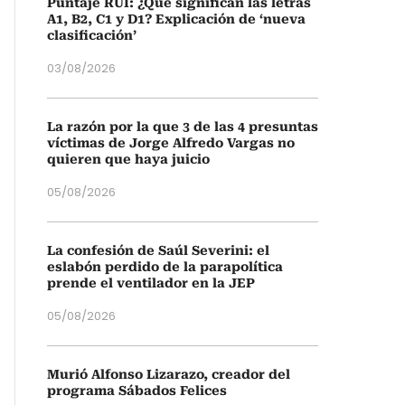
Puntaje RUI: ¿Qué significan las letras
A1, B2, C1 y D1? Explicación de ‘nueva
clasificación’
03/08/2026
La razón por la que 3 de las 4 presuntas
víctimas de Jorge Alfredo Vargas no
quieren que haya juicio
05/08/2026
La confesión de Saúl Severini: el
eslabón perdido de la parapolítica
prende el ventilador en la JEP
05/08/2026
Murió Alfonso Lizarazo, creador del
programa Sábados Felices