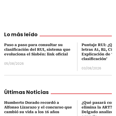
Lo más leído
Paso a paso para consultar su
Puntaje RUI: ¿Qué
clasificación del RUI, sistema que
letras A1, B2, C1 
evoluciona el Sisbén: link oficial
Explicación de ‘
clasificación’
05/08/2026
03/08/2026
Últimas Noticias
Humberto Dorado recordó a
¿Qué pasará con l
Alfonso Lizarazo y el concurso que
elimina la ART? D
cambió su vida a los 16 años
Delgado analizó e