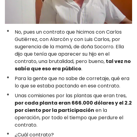
No, pues un contrato que hicimos con Carlos
Gutiérrez, con Alarcón y con Luis Carlos, por
sugerencia de la mamá, de doña Socorro. Ella
dijo que tenía que aparecer su hijo en el
contrato, una brutalidad, pero bueno,
tal vez no
sabía que eso era público
.
Para la gente que no sabe de corretaje, qué era
lo que se estaba pactando en ese contrato.
Unas comisiones por las plantas que eran tres,
por cada planta eran 666.000 dólares y el 2.2
por ciento por la participación
en la
operación, por todo el tiempo que perdure el
contrato.
¿Cuál contrato?