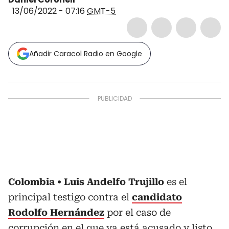
13/06/2022 - 07:16
GMT-5
Añadir Caracol Radio en Google
Colombia
Luis Andelfo Trujillo
es el
principal testigo contra el
candidato
Rodolfo Hernández
por el caso de
corrupción en el que
ya está acusado
y listo