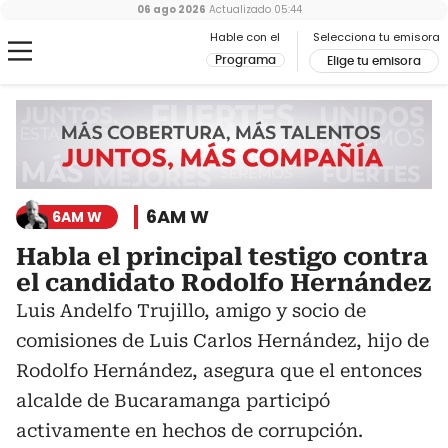
06 ago 2026
Actualizado
05:44
Hable con el
Selecciona tu emisora
Programa
Elige tu emisora
6AM W
6AM W
Habla el principal testigo contra
el candidato Rodolfo Hernández
Luis Andelfo Trujillo, amigo y socio de
comisiones de Luis Carlos Hernández, hijo de
Rodolfo Hernández, asegura que el entonces
alcalde de Bucaramanga participó
activamente en hechos de corrupción.