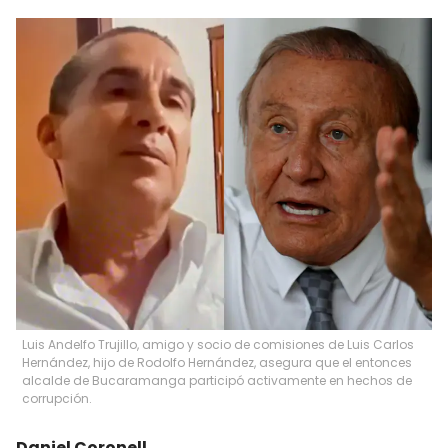
Luis Andelfo Trujillo, amigo y socio de comisiones de Luis Carlos
Hernández, hijo de Rodolfo Hernández, asegura que el entonces
alcalde de Bucaramanga participó activamente en hechos de
corrupción.
Daniel Coronell