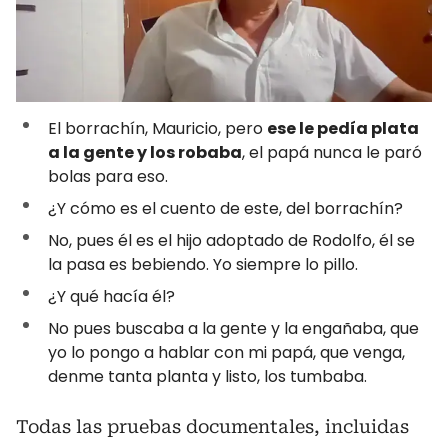
El borrachín, Mauricio, pero
ese le pedía plata
a la gente y los robaba
, el papá nunca le paró
bolas para eso.
¿Y cómo es el cuento de este, del borrachín?
No, pues él es el hijo adoptado de Rodolfo, él se
la pasa es bebiendo. Yo siempre lo pillo.
¿Y qué hacía él?
No pues buscaba a la gente y la engañaba, que
yo lo pongo a hablar con mi papá, que venga,
denme tanta planta y listo, los tumbaba.
Todas las pruebas documentales, incluidas