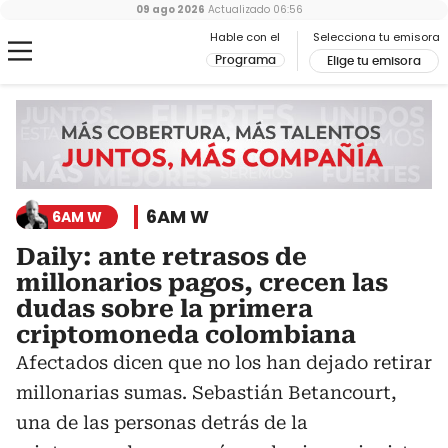
09 ago 2026
Actualizado
06:56
Hable con el
Selecciona tu emisora
Programa
Elige tu emisora
6AM W
6AM W
Daily: ante retrasos de
millonarios pagos, crecen las
dudas sobre la primera
criptomoneda colombiana
Afectados dicen que no los han dejado retirar
millonarias sumas. Sebastián Betancourt,
una de las personas detrás de la