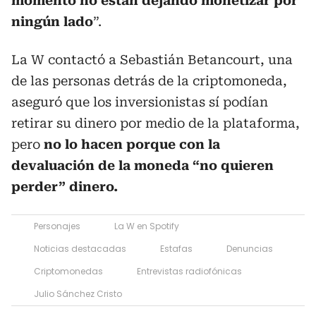
momento no están dejando monetizar por
ningún lado
”.
La W contactó a Sebastián Betancourt, una
de las personas detrás de la criptomoneda,
aseguró que los inversionistas sí podían
retirar su dinero por medio de la plataforma,
pero
no lo hacen porque con la
devaluación de la moneda “no quieren
perder” dinero.
Personajes
La W en Spotify
Noticias destacadas
Estafas
Denuncias
Criptomonedas
Entrevistas radiofónicas
Julio Sánchez Cristo