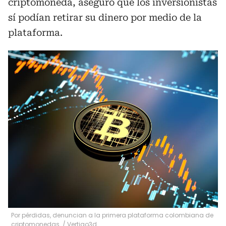
criptomoneda, aseguró que los inversionistas
sí podían retirar su dinero por medio de la
plataforma.
Por pérdidas, denuncian a la primera plataforma colombiana de
criptomonedas.
/
Vertigo3d