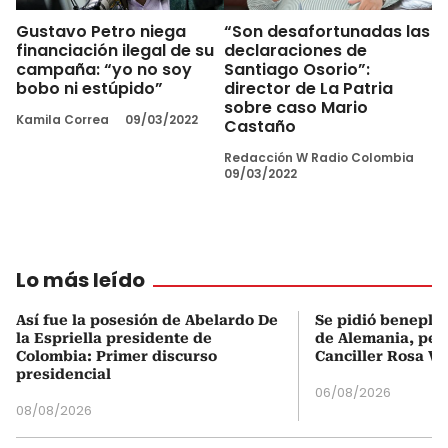
Gustavo Petro niega
“Son desafortunadas las
financiación ilegal de su
declaraciones de
campaña: “yo no soy
Santiago Osorio”:
bobo ni estúpido”
director de La Patria
sobre caso Mario
Kamila Correa
09/03/2022
Castaño
Redacción W Radio Colombia
09/03/2022
Lo más leído
Así fue la posesión de Abelardo De
Se pidió beneplá
la Espriella presidente de
de Alemania, pero
Colombia: Primer discurso
Canciller Rosa Vi
presidencial
06/08/2026
08/08/2026