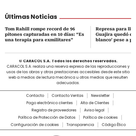
Últimas Noticias
Tom Rahill rompe record de 96
Represa para lle
pitones capturadas en 10 días: “Es
Guajira quedó en 
una terapia para exmilitares”
blanco’ pese a p
© CARACOL S.A. Todos los derechos reservados.
CARACOL S.A. realiza una reserva expresa de las reproducciones y
usos de las obras y otras prestaciones accesibles desde este sitio
web a medios de lectura mecánica u otros medios que resulten
adecuados.
Contacto
Contacto Ventas
Newsletter
Pago electrónico clientes
Alta de Clientes
Registro de proveedores
Aviso legal
Política de Protección de Datos
Política de cookies
Configuración de cookies
Transparencia
Código Ético