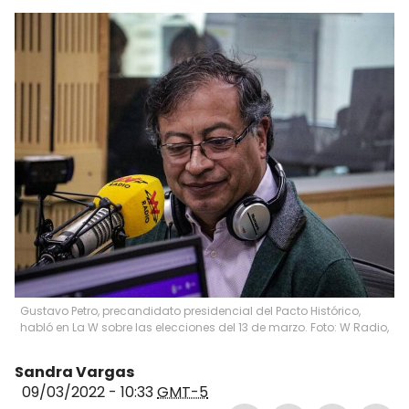
Gustavo Petro, precandidato presidencial del Pacto Histórico,
habló en La W sobre las elecciones del 13 de marzo. Foto: W Radio,
Sandra Vargas
09/03/2022 - 10:33
GMT-5