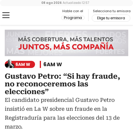
08 ago 2026
Actualizado
12:57
Hable con el
Selecciona tu emisora
Programa
Elige tu emisora
6AM W
6AM W
Gustavo Petro: “Si hay fraude,
no reconoceremos las
elecciones”
El candidato presidencial Gustavo Petro
insistió en La W sobre un fraude en la
Registraduría para las elecciones del 13 de
marzo.