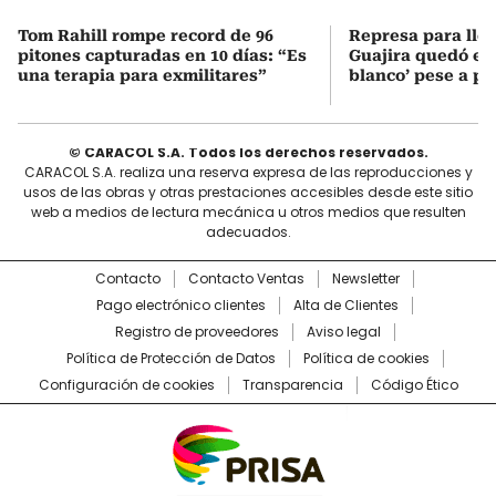
Tom Rahill rompe record de 96
Represa para lle
pitones capturadas en 10 días: “Es
Guajira quedó en 
una terapia para exmilitares”
blanco’ pese a p
© CARACOL S.A. Todos los derechos reservados.
CARACOL S.A. realiza una reserva expresa de las reproducciones y
usos de las obras y otras prestaciones accesibles desde este sitio
web a medios de lectura mecánica u otros medios que resulten
adecuados.
Contacto
Contacto Ventas
Newsletter
Pago electrónico clientes
Alta de Clientes
Registro de proveedores
Aviso legal
Política de Protección de Datos
Política de cookies
Configuración de cookies
Transparencia
Código Ético