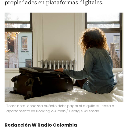
propiedades en plataformas digitales.
Tome nota: conozca cuánto debe pagar si alquila su casa o
apartamento en Booking o Airbnb
/
Georgie Wileman
Redacción W Radio Colombia