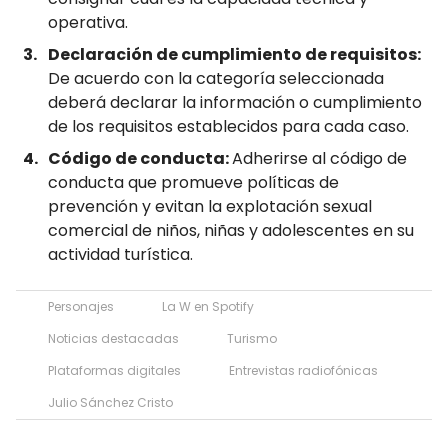
operativa.
Declaración de cumplimiento de requisitos:
De acuerdo con la categoría seleccionada
deberá declarar la información o cumplimiento
de los requisitos establecidos para cada caso.
Código de conducta:
Adherirse al código de
conducta que promueve políticas de
prevención y evitan la explotación sexual
comercial de niños, niñas y adolescentes en su
actividad turística.
Personajes
La W en Spotify
Noticias destacadas
Turismo
Plataformas digitales
Entrevistas radiofónicas
Julio Sánchez Cristo