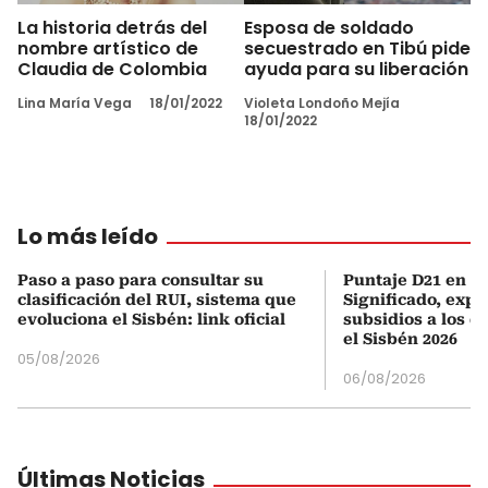
La historia detrás del
Esposa de soldado
nombre artístico de
secuestrado en Tibú pide
Claudia de Colombia
ayuda para su liberación
Lina María Vega
18/01/2022
Violeta Londoño Mejía
18/01/2022
Lo más leído
Paso a paso para consultar su
Puntaje D21 en el
clasificación del RUI, sistema que
Significado, expl
evoluciona el Sisbén: link oficial
subsidios a los q
el Sisbén 2026
05/08/2026
06/08/2026
Últimas Noticias