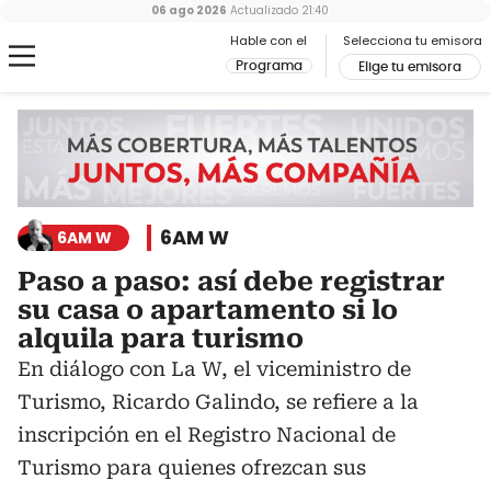
06 ago 2026
Actualizado
21:40
Hable con el
Selecciona tu emisora
Programa
Elige tu emisora
6AM W
6AM W
Paso a paso: así debe registrar
su casa o apartamento si lo
alquila para turismo
En diálogo con La W, el viceministro de
Turismo, Ricardo Galindo, se refiere a la
inscripción en el Registro Nacional de
Turismo para quienes ofrezcan sus