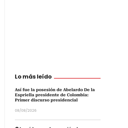
Lo más leído
Así fue la posesión de Abelardo De la
Espriella presidente de Colombia:
Primer discurso presidencial
08/08/2026