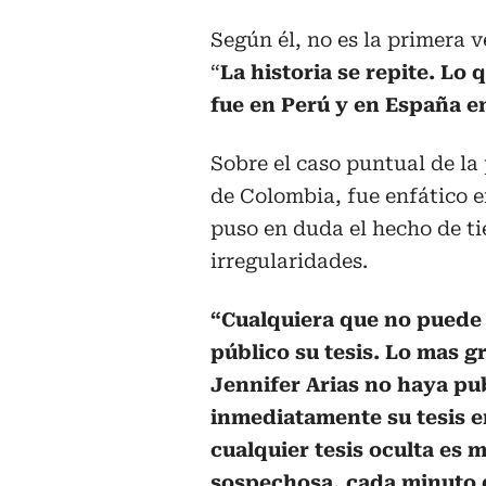
Según él, no es la primera 
“
La historia se repite. Lo
fue en Perú y en España en
Sobre el caso puntual de l
de Colombia, fue enfático e
puso en duda el hecho de ti
irregularidades.
“Cualquiera que no puede
público su tesis. Lo mas g
Jennifer Arias no haya pu
inmediatamente su tesis e
cualquier tesis oculta es
sospechosa, cada minuto 