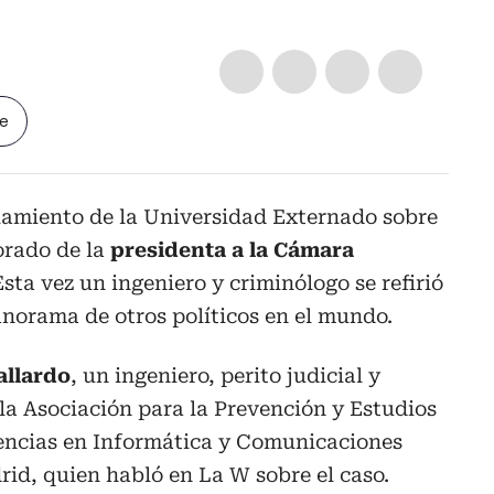
le
ciamiento de la Universidad Externado sobre
torado de la
presidenta a la Cámara
sta vez un ingeniero y criminólogo se refirió
anorama de otros políticos en el mundo.
allardo
, un ingeniero, perito judicial y
a Asociación para la Prevención y Estudios
gencias en Informática y Comunicaciones
id, quien habló en La W sobre el caso.