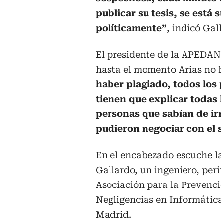
publicar su tesis, se está 
políticamente”
, indicó Gal
El presidente de la APEDAN
hasta el momento Arias no 
haber plagiado, todos los
tienen que explicar todas l
personas que sabían de ir
pudieron negociar con el s
En el encabezado escuche l
Gallardo, un ingeniero, per
Asociación para la Prevenci
Negligencias en Informáti
Madrid.