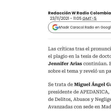
Redacción W Radio Colombia
23/11/2021 - 11:05
GMT-5
Añadir Caracol Radio en Goog
Las críticas tras el pronun
el plagio en la tesis de doc
Jennifer Arias
continúan. E
sobre el tema y reveló un p
Se trata de
Miguel Ángel G
presidente de APEDANICA, l
de Delitos, Abusos y Negli
Avanzadas con sede en Madr