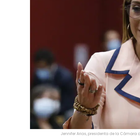
Jennifer Arias, presidenta de la Cámara 