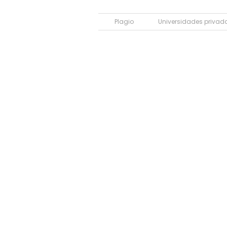
Plagio
Universidades privad