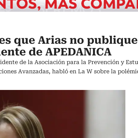
es que Arias no publique 
idente de APEDANICA
idente de la Asociación para la Prevención y Estu
iones Avanzadas, habló en La W sobre la polémica