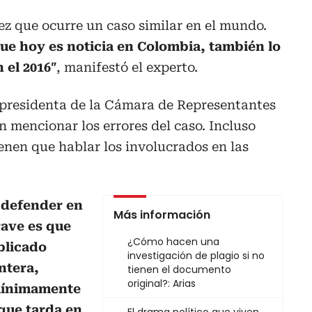
vez que ocurre un caso similar en el mundo.
 que hoy es noticia en Colombia, también lo
 el 2016″
, manifestó el experto.
a presidenta de la Cámara de Representantes
n mencionar los errores del caso. Incluso
enen que hablar los involucrados en las
 defender en
Más información
rave es que
¿Cómo hacen una
blicado
investigación de plagio si no
ntera,
tienen el documento
original?: Arias
 mínimamente
que tarda en