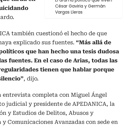
El drama político que viven
César Gaviria y Germán
suicidando
Vargas Lleras
lardo.
ICA también cuestionó el hecho de que
haya explicado sus fuentes.
“Más allá de
 políticos que han hecho una tesis dudosa
as fuentes. En el caso de Arias, todas las
regularidades tienen que hablar porque
ilencio”
, dijo.
a entrevista completa con Miguel Ángel
ito judicial y presidente de APEDANICA, la
ón y Estudios de Delitos, Abusos y
ca y Comunicaciones Avanzadas con sede en