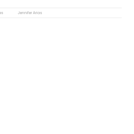
as
Jennifer Arias