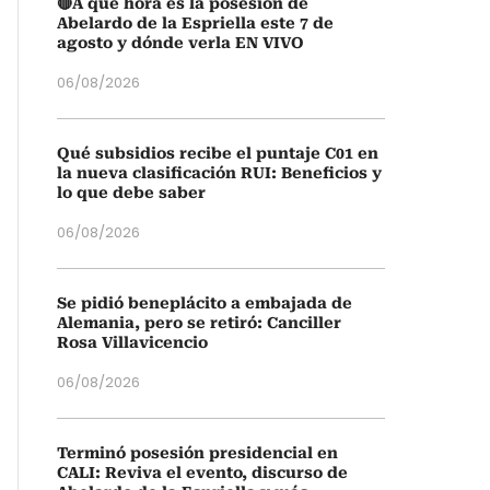
🔴A qué hora es la posesión de
Abelardo de la Espriella este 7 de
agosto y dónde verla EN VIVO
06/08/2026
Qué subsidios recibe el puntaje C01 en
la nueva clasificación RUI: Beneficios y
lo que debe saber
06/08/2026
Se pidió beneplácito a embajada de
Alemania, pero se retiró: Canciller
Rosa Villavicencio
06/08/2026
Terminó posesión presidencial en
CALI: Reviva el evento, discurso de