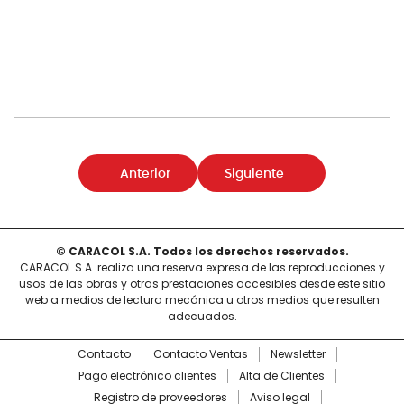
Anterior
Siguiente
© CARACOL S.A. Todos los derechos reservados.
CARACOL S.A. realiza una reserva expresa de las reproducciones y
usos de las obras y otras prestaciones accesibles desde este sitio
web a medios de lectura mecánica u otros medios que resulten
adecuados.
Contacto
Contacto Ventas
Newsletter
Pago electrónico clientes
Alta de Clientes
Registro de proveedores
Aviso legal