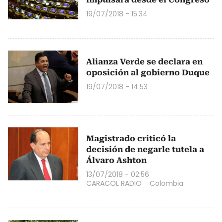
19/07/2018 - 15:34
Alianza Verde se declara en
oposición al gobierno Duque
19/07/2018 - 14:53
Magistrado criticó la
decisión de negarle tutela a
Álvaro Ashton
13/07/2018 - 02:56
CARACOL RADIO
Colombia