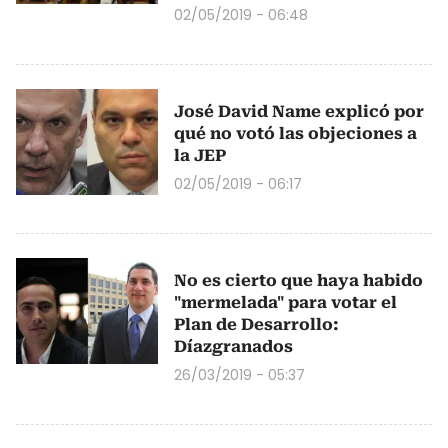
02/05/2019 - 06:48
José David Name explicó por
qué no votó las objeciones a
la JEP
02/05/2019 - 06:17
No es cierto que haya habido
"mermelada" para votar el
Plan de Desarrollo:
Díazgranados
26/03/2019 - 05:37