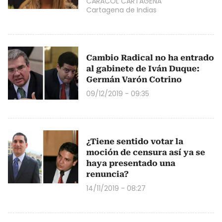
CARACOL CARTAGENA
Cartagena de Indias
Cambio Radical no ha entrado
al gabinete de Iván Duque:
Germán Varón Cotrino
09/12/2019 - 09:35
¿Tiene sentido votar la
moción de censura así ya se
haya presentado una
renuncia?
14/11/2019 - 08:27