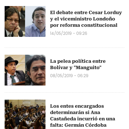
El debate entre Cesar Lorduy
y el viceministro Londoño
por reforma constitucional
14/05/2019 - 09:26
La pelea política entre
Bolívar y "Manguito"
08/05/2019 - 06:29
Los entes encargados
determinarán si Ana
Castañeda incurrió en una
falta: Germán Córdoba