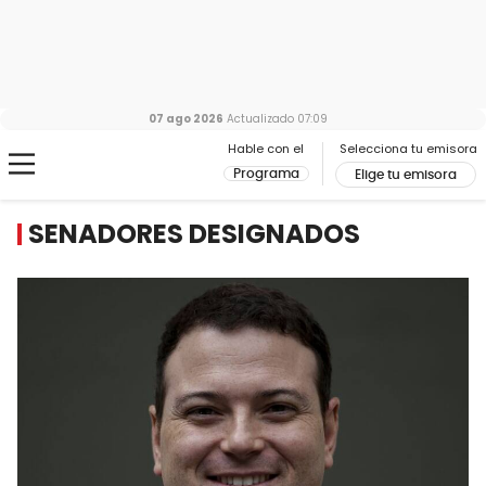
07 ago 2026
Actualizado
07:09
Hable con el
Selecciona tu emisora
Programa
Elige tu emisora
SENADORES DESIGNADOS