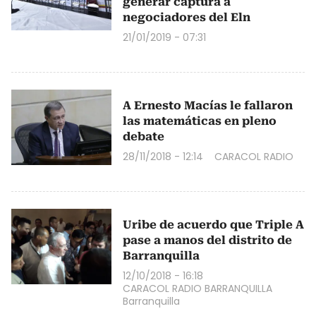
generar captura a
negociadores del Eln
21/01/2019 - 07:31
A Ernesto Macías le fallaron
las matemáticas en pleno
debate
28/11/2018 - 12:14
CARACOL RADIO
Uribe de acuerdo que Triple A
pase a manos del distrito de
Barranquilla
12/10/2018 - 16:18
CARACOL RADIO BARRANQUILLA
Barranquilla