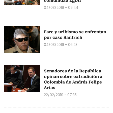
comunidad Lgbti
04/03/2019 - 09:44
Farc y uribismo se enfrentan
por caso Santrich
04/03/2019 - 06:23
Senadores de la República
opinan sobre extradición a
Colombia de Andrés Felipe
Arias
22/02/2019 - 07:35