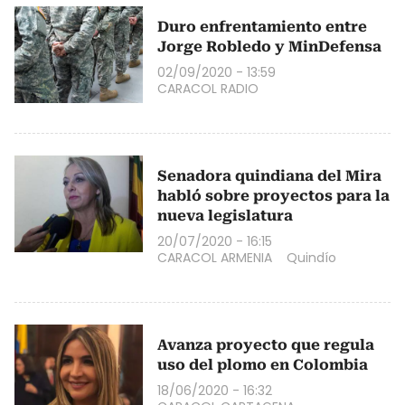
Duro enfrentamiento entre
Jorge Robledo y MinDefensa
02/09/2020 - 13:59
CARACOL RADIO
Senadora quindiana del Mira
habló sobre proyectos para la
nueva legislatura
20/07/2020 - 16:15
CARACOL ARMENIA
Quindío
Avanza proyecto que regula
uso del plomo en Colombia
18/06/2020 - 16:32