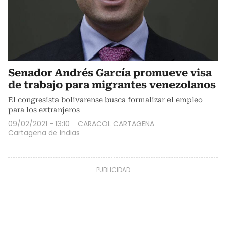
Senador Andrés García promueve visa
de trabajo para migrantes venezolanos
El congresista bolivarense busca formalizar el empleo
para los extranjeros
09/02/2021 - 13:10
CARACOL CARTAGENA
Cartagena de Indias