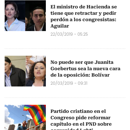
El ministro de Hacienda se
tiene que retractar y pedir
perdón a los congresistas:
Aguilar
22/03/2019 - 05:25
No puede ser que Juanita
Goebertus sea la nueva cara
de la oposición: Bolívar
20/03/2019 - 09:31
Partido cristiano en el
Congreso pide reformar
capítulo en el PND sobre