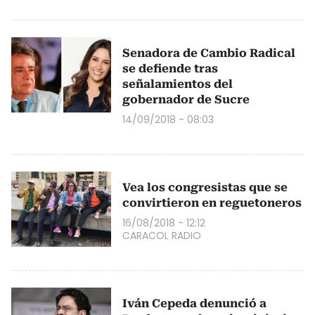
Senadora de Cambio Radical
se defiende tras
señalamientos del
gobernador de Sucre
14/09/2018 - 08:03
Vea los congresistas que se
convirtieron en reguetoneros
16/08/2018 - 12:12
CARACOL RADIO
Iván Cepeda denunció a