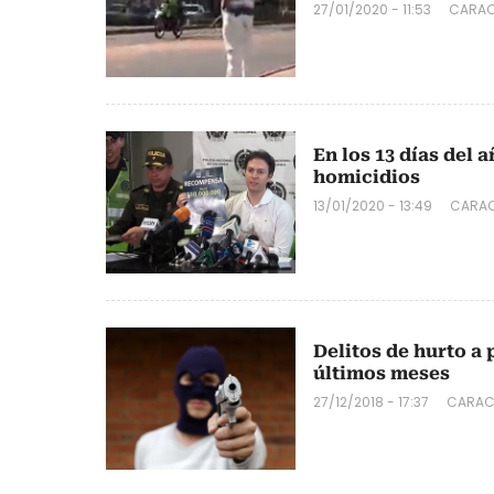
27/01/2020 - 11:53
CARAC
En los 13 días del
homicidios
13/01/2020 - 13:49
CARAC
Delitos de hurto a
últimos meses
27/12/2018 - 17:37
CARAC