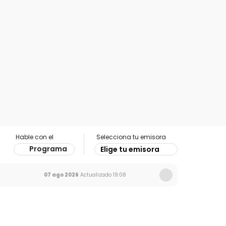
Hable con el
Selecciona tu emisora
Programa
Elige tu emisora
07 ago 2026
Actualizado
19:08