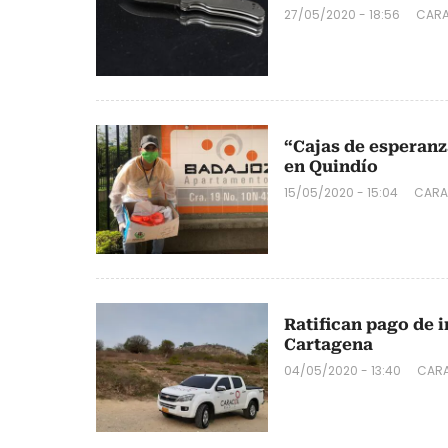
27/05/2020 - 18:56
CARA
“Cajas de esperanz
en Quindío
15/05/2020 - 15:04
CARA
Ratifican pago de 
Cartagena
04/05/2020 - 13:40
CAR