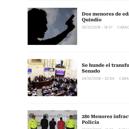
Dos menores de eda
Quindío
26/12/2018 - 18:37
CARAC
Se hunde el transfu
Senado
24/10/2018 - 20:54
CARA
280 Menores infrac
Policía