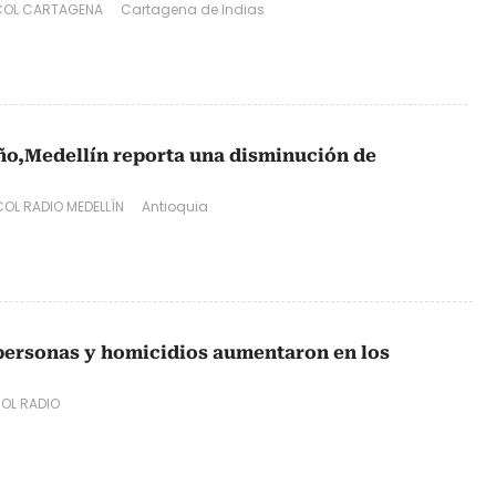
OL CARTAGENA
Cartagena de Indias
 año,Medellín reporta una disminución de
OL RADIO MEDELLÍN
Antioquia
 personas y homicidios aumentaron en los
OL RADIO