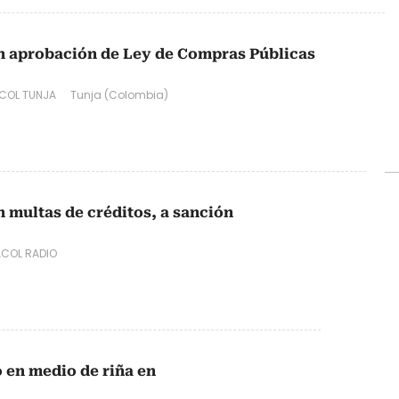
n aprobación de Ley de Compras Públicas
COL TUNJA
Tunja (Colombia)
n multas de créditos, a sanción
COL RADIO
 en medio de riña en