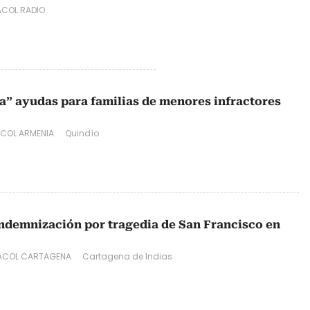
COL RADIO
a” ayudas para familias de menores infractores
COL ARMENIA
Quindío
indemnización por tragedia de San Francisco en
ACOL CARTAGENA
Cartagena de Indias