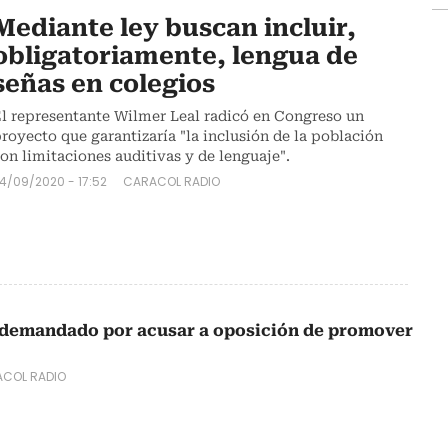
Mediante ley buscan incluir,
obligatoriamente, lengua de
señas en colegios
l representante Wilmer Leal radicó en Congreso un
royecto que garantizaría "la inclusión de la población
on limitaciones auditivas y de lenguaje".
4/09/2020 - 17:52
CARACOL RADIO
 demandado por acusar a oposición de promover
COL RADIO