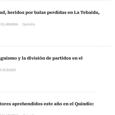
d, heridos por balas perdidas en La Tebaida,
OL ARMENIA
Quindío
guismo y la división de partidos en el
COL RADIO
tores aprehendidos este año en el Quindío: