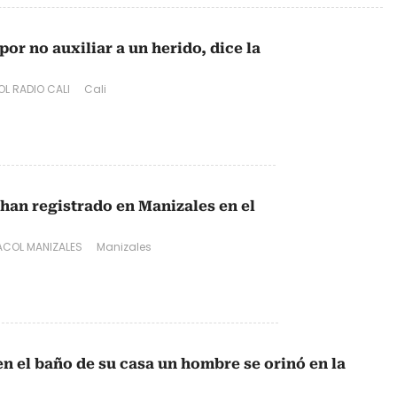
por no auxiliar a un herido, dice la
L RADIO CALI
Cali
 han registrado en Manizales en el
COL MANIZALES
Manizales
en el baño de su casa un hombre se orinó en la