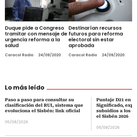
Duque pide a Congreso
Destinarían recursos
tramitar con mensaje de
futuros para reforma
urgencia reforma a la
electoral sin estar
salud
aprobada
Caracol Radio
24/09/2020
Caracol Radio
24/09/2020
Lo más leído
Paso a paso para consultar su
Puntaje D21 en el
clasificación del RUI, sistema que
Significado, expl
evoluciona el Sisbén: link oficial
subsidios a los q
el Sisbén 2026
05/08/2026
06/08/2026