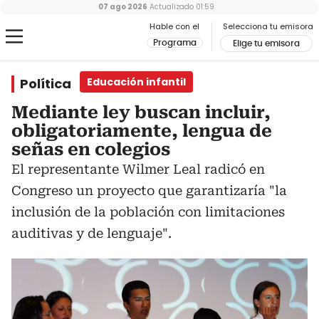
07 ago 2026
Actualizado
01:59
Hable con el
Selecciona tu emisora
Programa
Elige tu emisora
Política
Educación infantil
Mediante ley buscan incluir,
obligatoriamente, lengua de
señas en colegios
El representante Wilmer Leal radicó en
Congreso un proyecto que garantizaría "la
inclusión de la población con limitaciones
auditivas y de lenguaje".