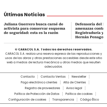
Últimas Noticias
Juliana Guerrero busca carné de
Defensoría del P
activista para conservar esquema
amenazas contra 
de seguridad: esta es la razón
Registraduría y r
Hernán Penagos
© CARACOL S.A. Todos los derechos reservados.
CARACOL S.A. realiza una reserva expresa de las reproducciones y
usos de las obras y otras prestaciones accesibles desde este sitio
web a medios de lectura mecánica u otros medios que resulten
adecuados.
Contacto
Contacto Ventas
Newsletter
Pago electrónico clientes
Alta de Clientes
Registro de proveedores
Aviso legal
Política de Protección de Datos
Política de cookies
Configuración de cookies
Transparencia
Código Ético