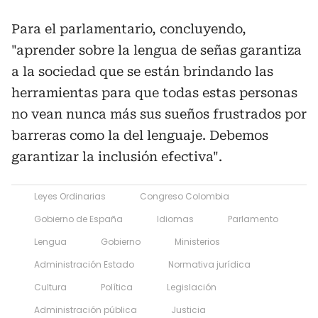
Para el parlamentario, concluyendo,
"aprender sobre la lengua de señas garantiza
a la sociedad que se están brindando las
herramientas para que todas estas personas
no vean nunca más sus sueños frustrados por
barreras como la del lenguaje. Debemos
garantizar la inclusión efectiva".
Leyes Ordinarias
Congreso Colombia
Gobierno de España
Idiomas
Parlamento
Lengua
Gobierno
Ministerios
Administración Estado
Normativa jurídica
Cultura
Política
Legislación
Administración pública
Justicia