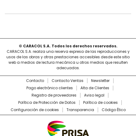
© CARACOL S.A. Todos los derechos reservados.
CARACOL S.A. realiza una reserva expresa de las reproducciones y
usos de las obras y otras prestaciones accesibles desde este sitio
web a medios de lectura mecánica u otros medios que resulten
adecuados.
Contacto
Contacto Ventas
Newsletter
Pago electrónico clientes
Alta de Clientes
Registro de proveedores
Aviso legal
Política de Protección de Datos
Política de cookies
Configuración de cookies
Transparencia
Código Ético