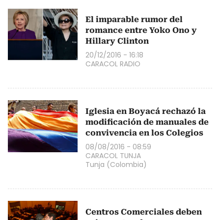
El imparable rumor del
romance entre Yoko Ono y
Hillary Clinton
20/12/2016 - 16:18
CARACOL RADIO
Iglesia en Boyacá rechazó la
modificación de manuales de
convivencia en los Colegios
08/08/2016 - 08:59
CARACOL TUNJA
Tunja (Colombia)
Centros Comerciales deben