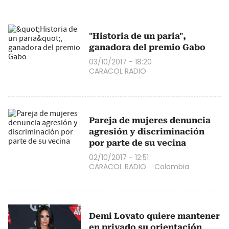
"Historia de un paria",
ganadora del premio Gabo
03/10/2017 - 18:20
CARACOL RADIO
Pareja de mujeres denuncia
agresión y discriminación
por parte de su vecina
02/10/2017 - 12:51
CARACOL RADIO
Colombia
Demi Lovato quiere mantener
en privado su orientación