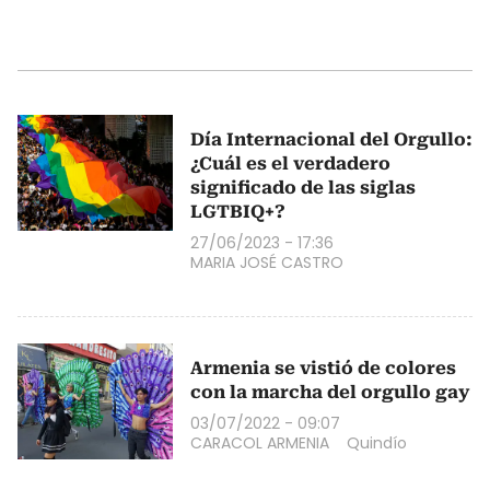
Día Internacional del Orgullo:
¿Cuál es el verdadero
significado de las siglas
LGTBIQ+?
27/06/2023 - 17:36
MARIA JOSÉ CASTRO
Armenia se vistió de colores
con la marcha del orgullo gay
03/07/2022 - 09:07
CARACOL ARMENIA
Quindío