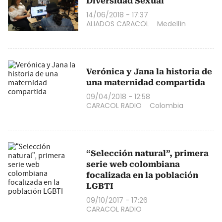
Diversidad Sexual
14/06/2018 - 17:37
ALIADOS CARACOL
Medellín
Verónica y Jana la historia de
una maternidad compartida
09/04/2018 - 12:58
CARACOL RADIO
Colombia
“Selección natural”, primera
serie web colombiana
focalizada en la población
LGBTI
09/10/2017 - 17:26
CARACOL RADIO