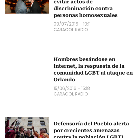
evitar actos de
discriminación contra
personas homosexuales
09/07/2016 - 10:11
CARACOL RADIO
Hombres besándose en
internet, la respuesta de la
comunidad LGBT al ataque en
Orlando
15/06/2016 - 15:18
CARACOL RADIO
Defensoría del Pueblo alerta
por crecientes amenazas
contra la población LGBTI