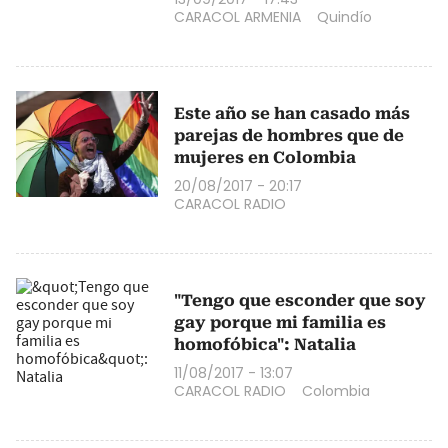
CARACOL ARMENIA
Quindío
Este año se han casado más
parejas de hombres que de
mujeres en Colombia
20/08/2017 - 20:17
CARACOL RADIO
"Tengo que esconder que soy
gay porque mi familia es
homofóbica": Natalia
11/08/2017 - 13:07
CARACOL RADIO
Colombia