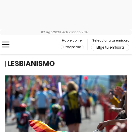
07 ago 2026
Actualizado
21:07
Hable con el
Selecciona tu emisora
Programa
Elige tu emisora
LESBIANISMO