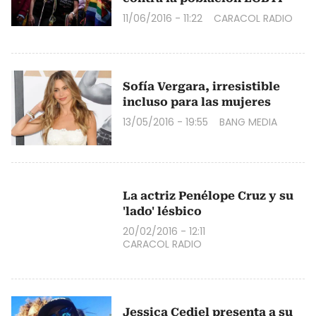
11/06/2016 - 11:22
CARACOL RADIO
Sofía Vergara, irresistible
incluso para las mujeres
13/05/2016 - 19:55
BANG MEDIA
La actriz Penélope Cruz y su
'lado' lésbico
20/02/2016 - 12:11
CARACOL RADIO
Jessica Cediel presenta a su