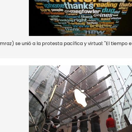
z) se unió a la protesta pacífica y virtual: "El tiempo e