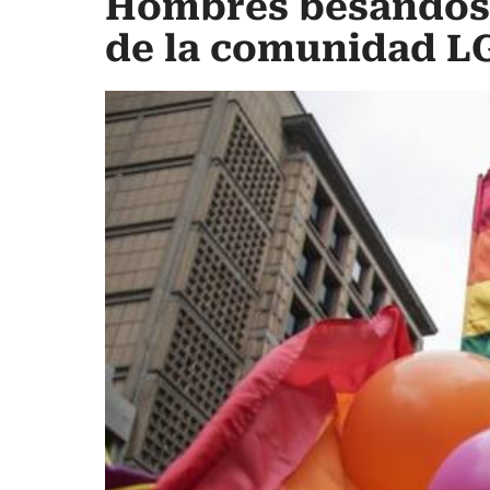
Hombres besándose 
de la comunidad LG