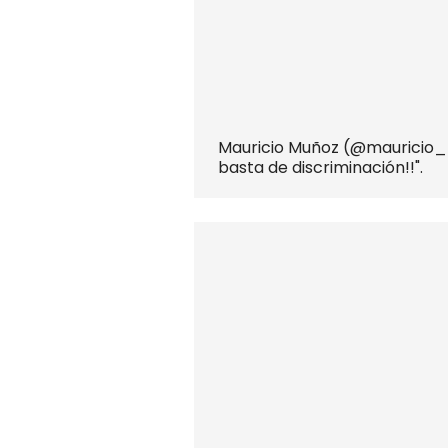
Mauricio Muñoz (@mauricio_mra
basta de discriminación!!".