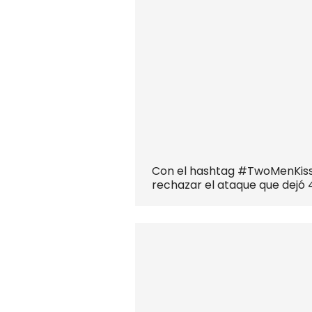
Con el hashtag #TwoMenKiss
rechazar el ataque que dejó 