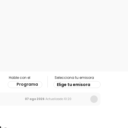
Hable con el
Selecciona tu emisora
Programa
Elige tu emisora
07 ago 2026
Actualizado
10:20