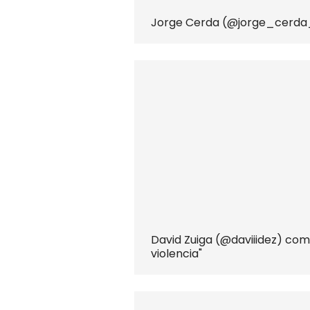
Jorge Cerda (@jorge_cerda_)
David Zuiga (@daviiidez) com
violencia"