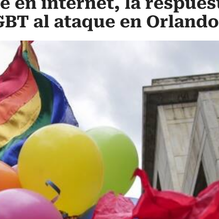
en internet, la respues
BT al ataque en Orlando