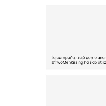
La campaña inició como una f
#TwoMenKissing ha sido utili