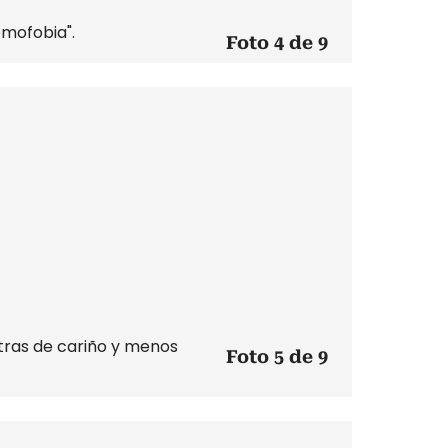
mofobia".
Foto 4 de 9
stras de cariño y menos
Foto 5 de 9