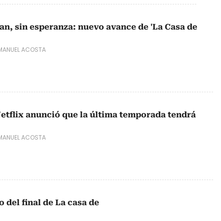
lan, sin esperanza: nuevo avance de 'La Casa de
MANUEL ACOSTA
Netflix anunció que la última temporada tendrá
MANUEL ACOSTA
o del final de La casa de