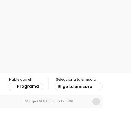
Hable con el
Selecciona tu emisora
Programa
Elige tu emisora
09 ago 2026
Actualizado
05:36