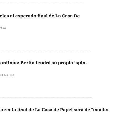
eles al esperado final de La Casa De
ENSA
continúa: Berlín tendrá su propio ‘spin-
L RADIO
la recta final de La Casa de Papel será de "mucho