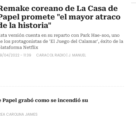
Remake coreano de La Casa de
Papel promete "el mayor atraco
de la historia"
sta versión cuenta en su reparto con Park Hae-soo, uno
e los protagonistas de 'El Juego del Calamar', éxito de la
lataforma Netflix
9/04/2022 - 11:39
CARACOL RADIO
|
J. MANUEL
e Papel grabó como se incendió su
EA CAROLINA JAIMES