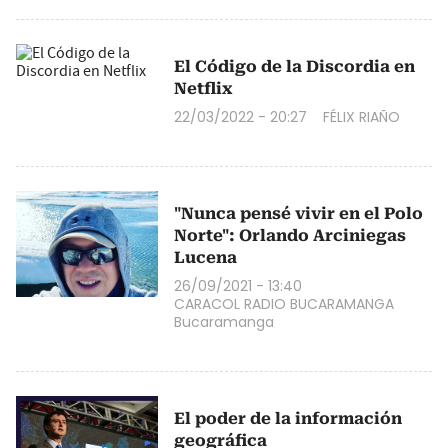
El Código de la Discordia en
Netflix
22/03/2022 - 20:27
FÉLIX RIAÑO
"Nunca pensé vivir en el Polo
Norte": Orlando Arciniegas
Lucena
26/09/2021 - 13:40
CARACOL RADIO BUCARAMANGA
Bucaramanga
El poder de la información
geográfica