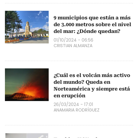
9 municipios que están a más
de 3.000 metros sobre el nivel
del mar: ¿Dónde quedan?
01/10/2024 - 06:56
CRISTIAN ALMANZA
¿Cuál es el volcán más activo
del mundo? Queda en
Norteamérica y siempre está
en erupción
26/03/2024 - 17:01
ANAMARIA RODRÍGUEZ