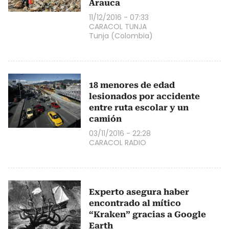
Arauca
11/12/2016 - 07:33
CARACOL TUNJA
Tunja (Colombia)
18 menores de edad
lesionados por accidente
entre ruta escolar y un
camión
03/11/2016 - 22:28
CARACOL RADIO
Experto asegura haber
encontrado al mítico
“Kraken” gracias a Google
Earth