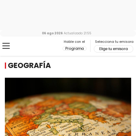
06 ago 2026
Actualizado
21:55
Hable con el
Selecciona tu emisora
Programa
Elige tu emisora
GEOGRAFÍA