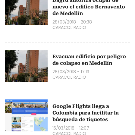
Dagrd autoriza ocupar de
nuevo el edifico Bernavento
de Medellín
28/03/2018 - 20:38
CARACOL RADIO
Evacuan edificio por peligro
de colapso en Medellín
28/03/2018 - 17:13
CARACOL RADIO
Google Flights llega a
Colombia para facilitar la
búsqueda de tiquetes
15/03/2018 - 12:07
CARACOL RADIO