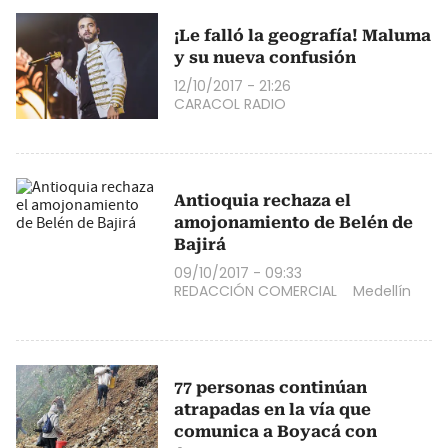
¡Le falló la geografía! Maluma
y su nueva confusión
12/10/2017 - 21:26
CARACOL RADIO
Antioquia rechaza el
amojonamiento de Belén de
Bajirá
09/10/2017 - 09:33
REDACCIÓN COMERCIAL
Medellín
77 personas continúan
atrapadas en la vía que
comunica a Boyacá con