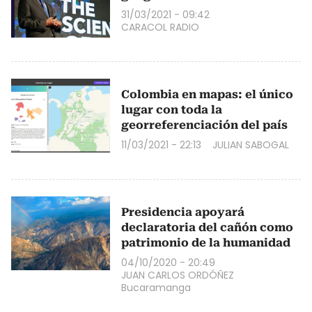
31/03/2021 - 09:42
CARACOL RADIO
Colombia en mapas: el único
lugar con toda la
georreferenciación del país
11/03/2021 - 22:13
JULIAN SABOGAL
Presidencia apoyará
declaratoria del cañón como
patrimonio de la humanidad
04/10/2020 - 20:49
JUAN CARLOS ORDÓÑEZ
Bucaramanga