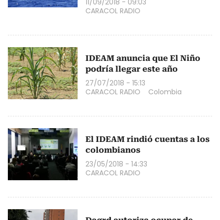
11/09/2018 - 09:03
CARACOL RADIO
IDEAM anuncia que El Niño
podría llegar este año
27/07/2018 - 15:13
CARACOL RADIO
Colombia
El IDEAM rindió cuentas a los
colombianos
23/05/2018 - 14:33
CARACOL RADIO