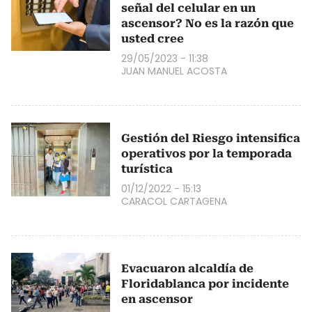
señal del celular en un
ascensor? No es la razón que
usted cree
29/05/2023 - 11:38
JUAN MANUEL ACOSTA
Gestión del Riesgo intensifica
operativos por la temporada
turística
01/12/2022 - 15:13
CARACOL CARTAGENA
Evacuaron alcaldía de
Floridablanca por incidente
en ascensor