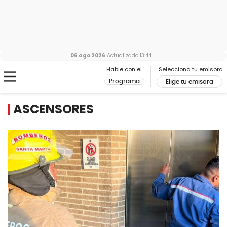
06 ago 2026
Actualizado
13:44
Hable con el
Selecciona tu emisora
Programa
Elige tu emisora
ASCENSORES