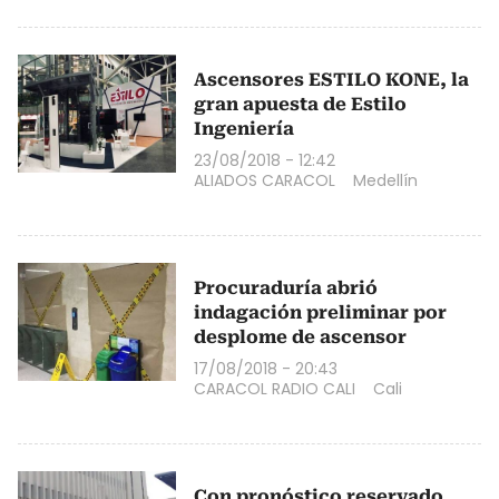
Ascensores ESTILO KONE, la
gran apuesta de Estilo
Ingeniería
23/08/2018 - 12:42
ALIADOS CARACOL
Medellín
Procuraduría abrió
indagación preliminar por
desplome de ascensor
17/08/2018 - 20:43
CARACOL RADIO CALI
Cali
Con pronóstico reservado,