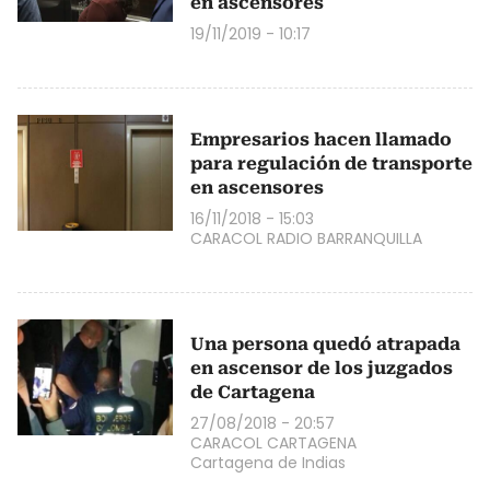
en ascensores
19/11/2019 - 10:17
Empresarios hacen llamado
para regulación de transporte
en ascensores
16/11/2018 - 15:03
CARACOL RADIO BARRANQUILLA
Una persona quedó atrapada
en ascensor de los juzgados
de Cartagena
27/08/2018 - 20:57
CARACOL CARTAGENA
Cartagena de Indias