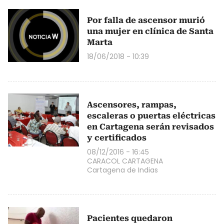
Por falla de ascensor murió
una mujer en clínica de Santa
Marta
18/06/2018 - 10:39
Ascensores, rampas,
escaleras o puertas eléctricas
en Cartagena serán revisados
y certificados
08/12/2016 - 16:45
CARACOL CARTAGENA
Cartagena de Indias
Pacientes quedaron