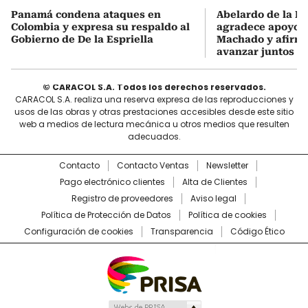
Panamá condena ataques en
Abelardo de la Es
Colombia y expresa su respaldo al
agradece apoyo d
Gobierno de De la Espriella
Machado y afirma
avanzar juntos
© CARACOL S.A. Todos los derechos reservados.
CARACOL S.A. realiza una reserva expresa de las reproducciones y
usos de las obras y otras prestaciones accesibles desde este sitio
web a medios de lectura mecánica u otros medios que resulten
adecuados.
Contacto
Contacto Ventas
Newsletter
Pago electrónico clientes
Alta de Clientes
Registro de proveedores
Aviso legal
Política de Protección de Datos
Política de cookies
Configuración de cookies
Transparencia
Código Ético