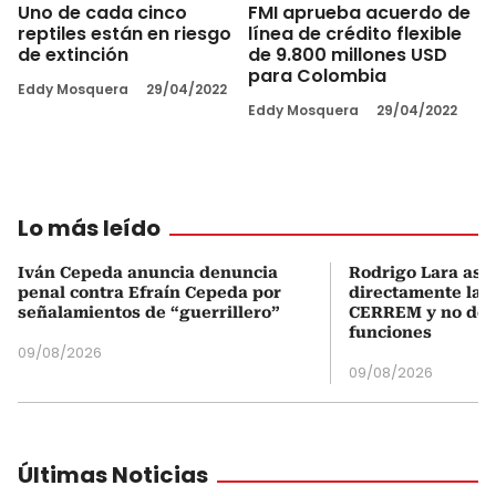
Uno de cada cinco
FMI aprueba acuerdo de
reptiles están en riesgo
línea de crédito flexible
de extinción
de 9.800 millones USD
para Colombia
Eddy Mosquera
29/04/2022
Eddy Mosquera
29/04/2022
Lo más leído
Iván Cepeda anuncia denuncia
Rodrigo Lara asu
penal contra Efraín Cepeda por
directamente la P
señalamientos de “guerrillero”
CERREM y no del
funciones
09/08/2026
09/08/2026
Últimas Noticias