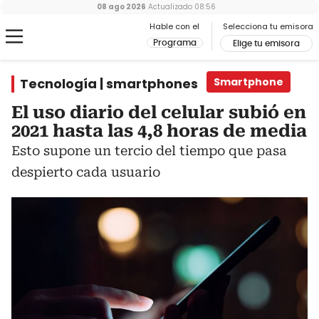
08 ago 2026
Actualizado
08:56
Hable con el
Selecciona tu emisora
Programa
Elige tu emisora
Tecnología | smartphones
Smartphone
El uso diario del celular subió en
2021 hasta las 4,8 horas de media
Esto supone un tercio del tiempo que pasa
despierto cada usuario