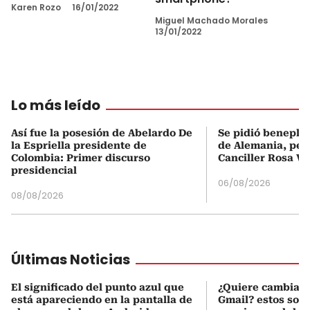
Karen Rozo
16/01/2022
Miguel Machado Morales
13/01/2022
Lo más leído
Así fue la posesión de Abelardo De
Se pidió beneplá
la Espriella presidente de
de Alemania, pero
Colombia: Primer discurso
Canciller Rosa Vi
presidencial
06/08/2026
08/08/2026
Últimas Noticias
El significado del punto azul que
¿Quiere cambiar 
está apareciendo en la pantalla de
Gmail? estos son 