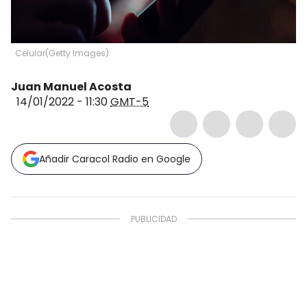
Celular
(
Getty Images
)
Juan Manuel Acosta
14/01/2022 - 11:30
GMT-5
Añadir Caracol Radio en Google