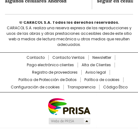
algunos celulares Android
seguir en celula
© CARACOL S.A. Todos los derechos reservados.
CARACOL S.A. realiza una reserva expresa de las reproducciones y
usos de las obras y otras prestaciones accesibles desde este sitio
web a medios de lectura mecánica u otros medios que resulten
adecuados.
Contacto
Contacto Ventas
Newsletter
Pago electrónico clientes
Alta de Clientes
Registro de proveedores
Aviso legal
Política de Protección de Datos
Política de cookies
Configuración de cookies
Transparencia
Código Ético