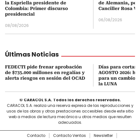
la Espriella presidente de
de Alemania, pero
Colombia: Primer discurso
Canciller Rosa Vi
presidencial
06/08/2026
08/08/2026
Últimas Noticias
FEDECTI pide frenar aprobación
Días para cortars
de $735.000 millones en regalías y
AGOSTO 2026: hor
alerta riesgos en sesión del OCAD
para un cambio d
la LUNA
© CARACOL S.A. Todos los derechos reservados.
CARACOL S.A. realiza una reserva expresa de las reproducciones y
usos de las obras y otras prestaciones accesibles desde este sitio
web a medios de lectura mecánica u otros medios que resulten
adecuados.
Contacto
Contacto Ventas
Newsletter