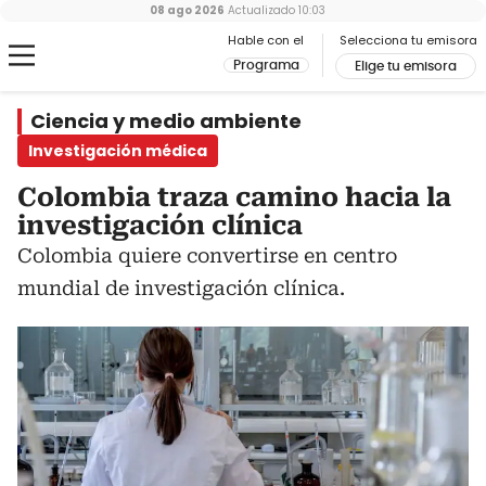
08 ago 2026
Actualizado
10:03
Hable con el
Selecciona tu emisora
Programa
Elige tu emisora
Ciencia y medio ambiente
Investigación médica
Colombia traza camino hacia la
investigación clínica
Colombia quiere convertirse en centro
mundial de investigación clínica.