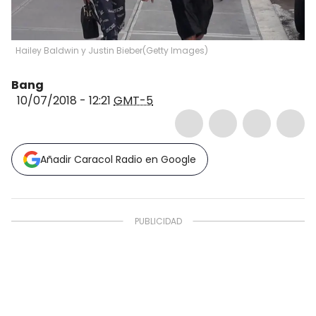
Hailey Baldwin y Justin Bieber
(
Getty Images
)
Bang
10/07/2018 - 12:21
GMT-5
Añadir Caracol Radio en Google