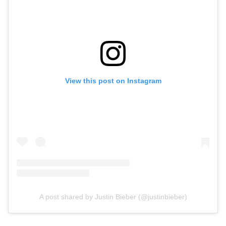
View this post on Instagram
A post shared by Justin Bieber (@justinbieber)