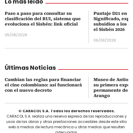
Lo más leído
Paso a paso para consultar su
Puntaje D21 en el
clasificación del RUI, sistema que
Significado, expl
evoluciona el Sisbén: link oficial
subsidios a los q
el Sisbén 2026
05/08/2026
06/08/2026
Últimas Noticias
Cambian las reglas para financiar
Museo de Antioqu
el cine colombiano: así funcionará
su primera expos
con el nuevo decreto
permanente dedi
Arango
© CARACOL S.A. Todos los derechos reservados.
CARACOL S.A. realiza una reserva expresa de las reproducciones y
usos de las obras y otras prestaciones accesibles desde este sitio
web a medios de lectura mecánica u otros medios que resulten
adecuados.