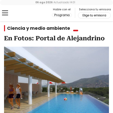
06 ago 2026
Actualizado
14:01
Hable con el
Selecciona tu emisora
Programa
Elige tu emisora
Ciencia y medio ambiente
En Fotos: Portal de Alejandrino