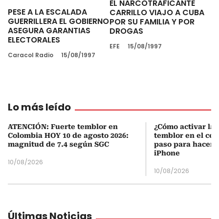
EL NARCOTRAFICANTE
PESE A LA ESCALADA
CARRILLO VIAJO A CUBA
GUERRILLERA EL GOBIERNO
POR SU FAMILIA Y POR
ASEGURA GARANTIAS
DROGAS
ELECTORALES
EFE
15/08/1997
Caracol Radio
15/08/1997
Lo más leído
ATENCIÓN: Fuerte temblor en
¿Cómo activar la 
Colombia HOY 10 de agosto 2026:
temblor en el cel
magnitud de 7.4 según SGC
paso para hacerl
iPhone
10/08/2026
10/08/2026
Últimas Noticias