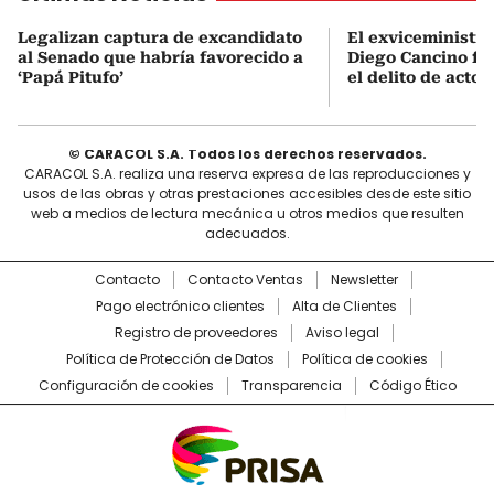
Legalizan captura de excandidato
El exviceministro
al Senado que habría favorecido a
Diego Cancino fu
‘Papá Pitufo’
el delito de acto 
© CARACOL S.A. Todos los derechos reservados.
CARACOL S.A. realiza una reserva expresa de las reproducciones y
usos de las obras y otras prestaciones accesibles desde este sitio
web a medios de lectura mecánica u otros medios que resulten
adecuados.
Contacto
Contacto Ventas
Newsletter
Pago electrónico clientes
Alta de Clientes
Registro de proveedores
Aviso legal
Política de Protección de Datos
Política de cookies
Configuración de cookies
Transparencia
Código Ético