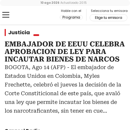
10 ago 2026
Actualizado
20:15
Hable con el
Selecciona tu emisora
Programa
Elige tu emisora
Justicia
EMBAJADOR DE EEUU CELEBRA
APROBACION DE LEY PARA
INCAUTAR BIENES DE NARCOS
BOGOTA, Ago 14 (AFP) - El embajador de
Estados Unidos en Colombia, Myles
Frechette, celebró el jueves la decisión de la
Corte Constiticional de este país, que avaló
una ley que permite incautar los bienes de
los narcotraficantes, sin tener en cue...