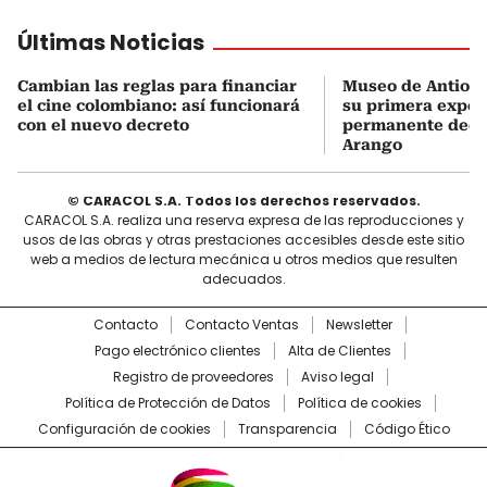
Últimas Noticias
Cambian las reglas para financiar
Museo de Antioqu
el cine colombiano: así funcionará
su primera expos
con el nuevo decreto
permanente dedi
Arango
© CARACOL S.A. Todos los derechos reservados.
CARACOL S.A. realiza una reserva expresa de las reproducciones y
usos de las obras y otras prestaciones accesibles desde este sitio
web a medios de lectura mecánica u otros medios que resulten
adecuados.
Contacto
Contacto Ventas
Newsletter
Pago electrónico clientes
Alta de Clientes
Registro de proveedores
Aviso legal
Política de Protección de Datos
Política de cookies
Configuración de cookies
Transparencia
Código Ético