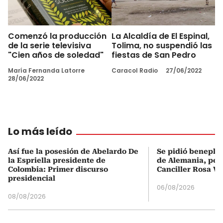
Comenzó la producción
La Alcaldía de El Espinal,
de la serie televisiva
Tolima, no suspendió las
"Cien años de soledad"
fiestas de San Pedro
María Fernanda Latorre
Caracol Radio
27/06/2022
28/06/2022
Lo más leído
Así fue la posesión de Abelardo De
Se pidió beneplá
la Espriella presidente de
de Alemania, pero
Colombia: Primer discurso
Canciller Rosa Vi
presidencial
06/08/2026
08/08/2026