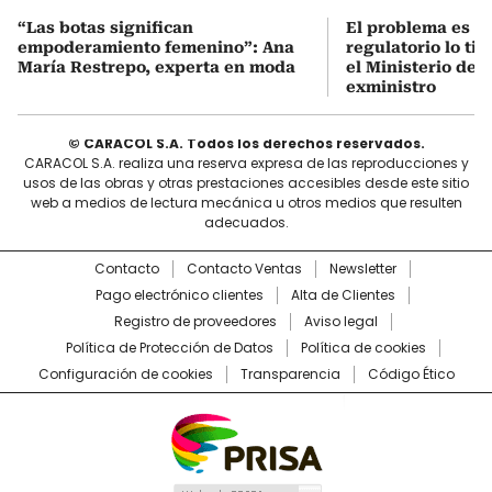
“Las botas significan
El problema es q
empoderamiento femenino”: Ana
regulatorio lo ti
María Restrepo, experta en moda
el Ministerio de 
exministro
© CARACOL S.A. Todos los derechos reservados.
CARACOL S.A. realiza una reserva expresa de las reproducciones y
usos de las obras y otras prestaciones accesibles desde este sitio
web a medios de lectura mecánica u otros medios que resulten
adecuados.
Contacto
Contacto Ventas
Newsletter
Pago electrónico clientes
Alta de Clientes
Registro de proveedores
Aviso legal
Política de Protección de Datos
Política de cookies
Configuración de cookies
Transparencia
Código Ético