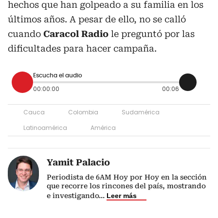
hechos que han golpeado a su familia en los
últimos años. A pesar de ello, no se calló
cuando
Caracol Radio
le preguntó por las
dificultades para hacer campaña.
Escucha el audio
00:00:00
00:06
Cauca
Colombia
Sudamérica
Latinoamérica
América
Yamit Palacio
Periodista de 6AM Hoy por Hoy en la sección
que recorre los rincones del país, mostrando
e investigando
...
Leer más