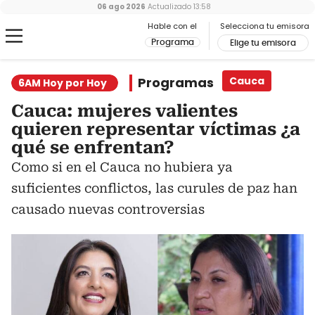
06 ago 2026
Actualizado
13:58
Hable con el
Selecciona tu emisora
Programa
Elige tu emisora
Programas
Cauca
6AM Hoy por Hoy
Cauca: mujeres valientes
quieren representar víctimas ¿a
qué se enfrentan?
Como si en el Cauca no hubiera ya
suficientes conflictos, las curules de paz han
causado nuevas controversias