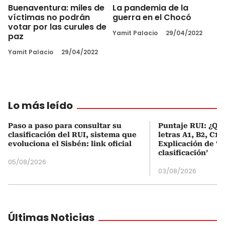
Buenaventura: miles de
La pandemia de la
víctimas no podrán
guerra en el Chocó
votar por las curules de
Yamit Palacio
29/04/2022
paz
Yamit Palacio
29/04/2022
Lo más leído
Paso a paso para consultar su
Puntaje RUI: ¿Qué
clasificación del RUI, sistema que
letras A1, B2, C1 
evoluciona el Sisbén: link oficial
Explicación de ‘
clasificación’
05/08/2026
03/08/2026
Últimas Noticias