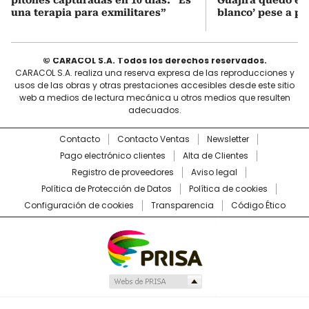
una terapia para exmilitares”
blanco’ pese a p
© CARACOL S.A. Todos los derechos reservados.
CARACOL S.A. realiza una reserva expresa de las reproducciones y
usos de las obras y otras prestaciones accesibles desde este sitio
web a medios de lectura mecánica u otros medios que resulten
adecuados.
Contacto
Contacto Ventas
Newsletter
Pago electrónico clientes
Alta de Clientes
Registro de proveedores
Aviso legal
Política de Protección de Datos
Política de cookies
Configuración de cookies
Transparencia
Código Ético