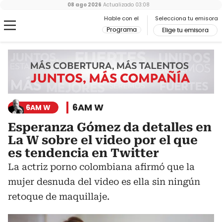
08 ago 2026
Actualizado
03:08
Hable con el
Selecciona tu emisora
Programa
Elige tu emisora
6AM W
6AM W
Esperanza Gómez da detalles en
La W sobre el video por el que
es tendencia en Twitter
La actriz porno colombiana afirmó que la
mujer desnuda del video es ella sin ningún
retoque de maquillaje.