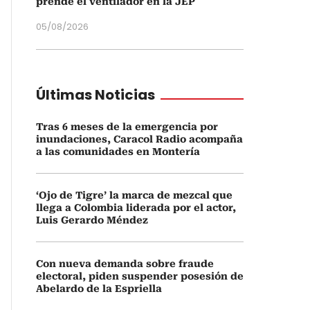
prende el ventilador en la JEP
05/08/2026
Últimas Noticias
Tras 6 meses de la emergencia por
inundaciones, Caracol Radio acompaña
a las comunidades en Montería
‘Ojo de Tigre’ la marca de mezcal que
llega a Colombia liderada por el actor,
Luis Gerardo Méndez
Con nueva demanda sobre fraude
electoral, piden suspender posesión de
Abelardo de la Espriella