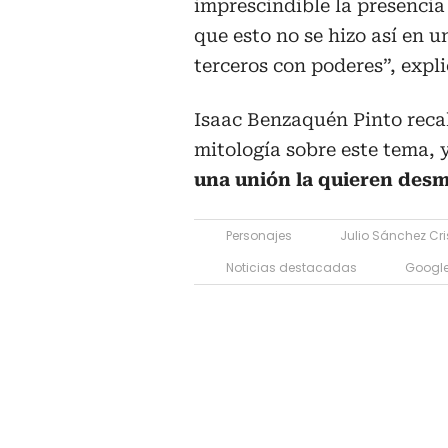
imprescindible la presencia 
que esto no se hizo así en 
terceros con poderes”, expl
Isaac Benzaquén Pinto reca
mitología sobre este tema,
una unión la quieren desmi
Personajes
Julio Sánchez Cri
Noticias destacadas
Googl