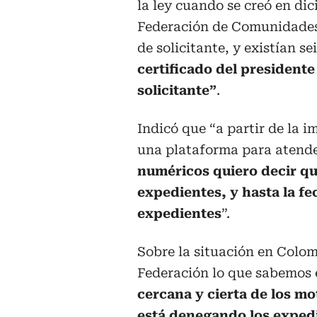
la ley cuando se creó en dic
Federación de Comunidades 
de solicitante, y existían s
certificado del president
solicitante”
.
Indicó que “a partir de la 
una plataforma para atender
numéricos quiero decir qu
expedientes, y hasta la fe
expedientes
”.
Sobre la situación en Colom
Federación lo que sabemos 
cercana y cierta de los mo
está denegando los exped