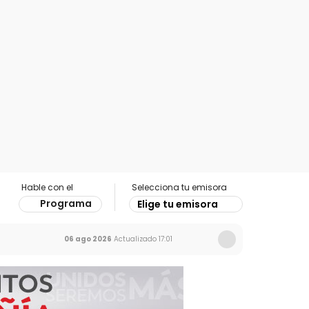
Hable con el
Selecciona tu emisora
Programa
Elige tu emisora
06 ago 2026
Actualizado
17:01