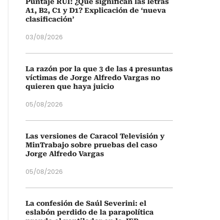
Puntaje RUI: ¿Qué significan las letras
A1, B2, C1 y D1? Explicación de ‘nueva
clasificación’
03/08/2026
La razón por la que 3 de las 4 presuntas
víctimas de Jorge Alfredo Vargas no
quieren que haya juicio
05/08/2026
Las versiones de Caracol Televisión y
MinTrabajo sobre pruebas del caso
Jorge Alfredo Vargas
05/08/2026
La confesión de Saúl Severini: el
eslabón perdido de la parapolítica