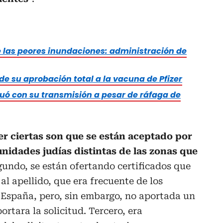
 las peores inundaciones: administración de
e su aprobación total a la vacuna de Pfizer
nuó con su transmisión a pesar de ráfaga de
er ciertas son que se están aceptado por
nidades judías distintas de las zonas que
undo, se están ofertando certificados que
al apellido, que era frecuente de los
España, pero, sin embargo, no aportada un
rtara la solicitud. Tercero, era