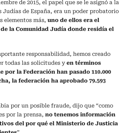
iembre de 2015, el papel que se le asignó a la
Judías de España, era un poder probatorio
eis elementos más,
uno de ellos era el
e de la Comunidad Judía donde residía el
importante responsabilidad, hemos creado
 todas las solicitudes y
en términos
e por la Federación han pasado 110.000
cha, la federación ha aprobado 79.593
bia por un posible fraude, dijo que “como
es por la prensa,
no tenemos información
tivos del por qué el Ministerio de Justicia
ientes
”.