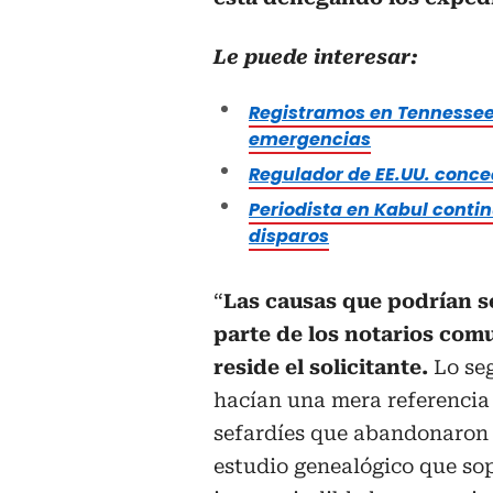
Le puede interesar:
Registramos en Tennessee
emergencias
Regulador de EE.UU. conced
Periodista en Kabul conti
disparos
“
Las causas que podrían s
parte de los notarios comu
reside el solicitante.
Lo seg
hacían una mera referencia 
sefardíes que abandonaron 
estudio genealógico que sopo