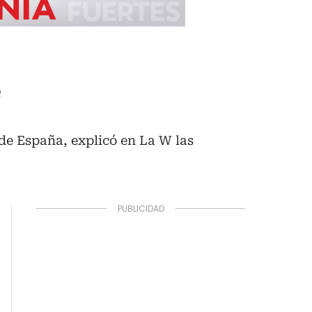
e
de España, explicó en La W las