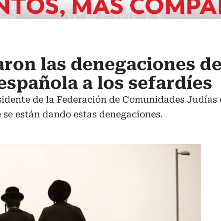
aron las denegaciones d
española a los sefardíes
sidente de la Federación de Comunidades Judías 
e se están dando estas denegaciones.