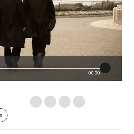
00:00
le