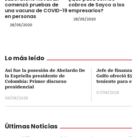
comenzó pruebas de
cobros de Sayco a los
una vacuna de COVID-19
empresarios?
en personas
28/05/2020
28/05/2020
Lo más leído
Así fue la posesión de Abelardo De
Jefe de finanzas 
la Espriella presidente de
Golfo ofreció $50
Colombia: Primer discurso
teniente para evi
presidencial
07/08/2026
08/08/2026
Últimas Noticias