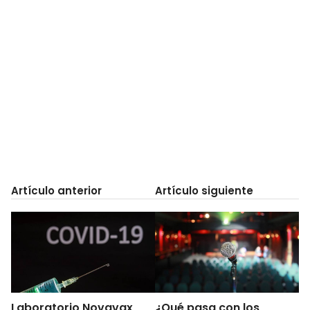
Artículo anterior
Artículo siguiente
Laboratorio Novavax
¿Qué pasa con los