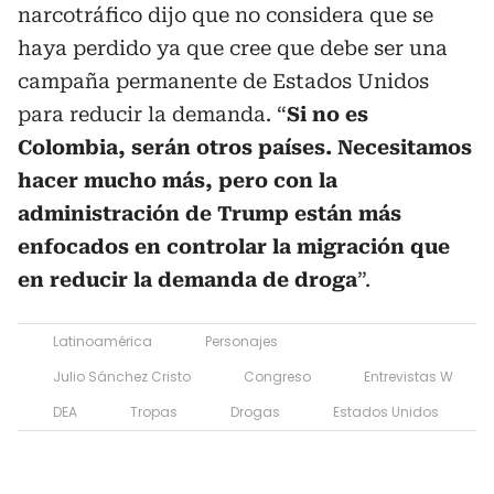
narcotráfico dijo que no considera que se
haya perdido ya que cree que debe ser una
campaña permanente de Estados Unidos
para reducir la demanda. “
Si no es
Colombia, serán otros países. Necesitamos
hacer mucho más, pero con la
administración de Trump están más
enfocados en controlar la migración que
en reducir la demanda de droga
”.
Latinoamérica
Personajes
Julio Sánchez Cristo
Congreso
Entrevistas W
DEA
Tropas
Drogas
Estados Unidos