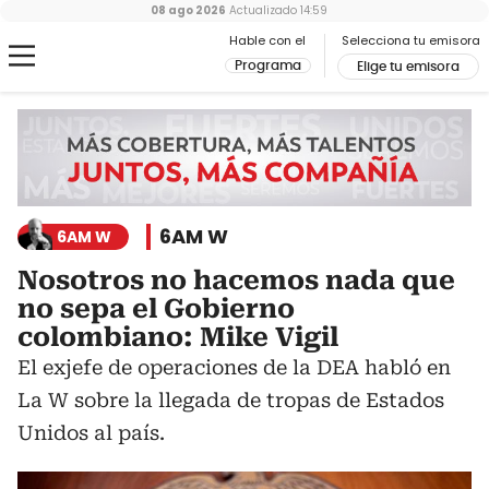
08 ago 2026
Actualizado
14:59
Hable con el
Selecciona tu emisora
Programa
Elige tu emisora
6AM W
6AM W
Nosotros no hacemos nada que
no sepa el Gobierno
colombiano: Mike Vigil
El exjefe de operaciones de la DEA habló en
La W sobre la llegada de tropas de Estados
Unidos al país.