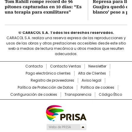
Tom Rahill rompe record de 96
Represa para lle
pitones capturadas en 10 días: “Es
Guajira quedó en 
una terapia para exmilitares”
blanco’ pese a p
© CARACOL S.A. Todos los derechos reservados.
CARACOL S.A. realiza una reserva expresa de las reproducciones y
usos de las obras y otras prestaciones accesibles desde este sitio
web a medios de lectura mecánica u otros medios que resulten
adecuados.
Contacto
Contacto Ventas
Newsletter
Pago electrónico clientes
Alta de Clientes
Registro de proveedores
Aviso legal
Política de Protección de Datos
Política de cookies
Configuración de cookies
Transparencia
Código Ético