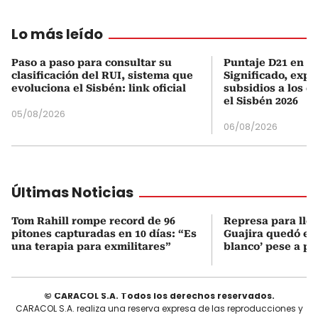
Lo más leído
Paso a paso para consultar su
Puntaje D21 en el
clasificación del RUI, sistema que
Significado, expl
evoluciona el Sisbén: link oficial
subsidios a los q
el Sisbén 2026
05/08/2026
06/08/2026
Últimas Noticias
Tom Rahill rompe record de 96
Represa para lle
pitones capturadas en 10 días: “Es
Guajira quedó en 
una terapia para exmilitares”
blanco’ pese a p
© CARACOL S.A. Todos los derechos reservados.
CARACOL S.A. realiza una reserva expresa de las reproducciones y