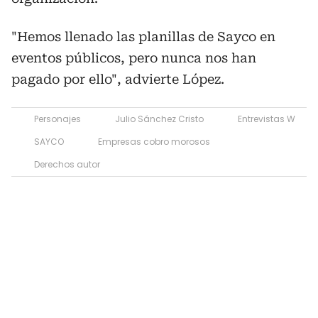
"Hemos llenado las planillas de Sayco en
eventos públicos, pero nunca nos han
pagado por ello", advierte López.
Personajes
Julio Sánchez Cristo
Entrevistas W
SAYCO
Empresas cobro morosos
Derechos autor