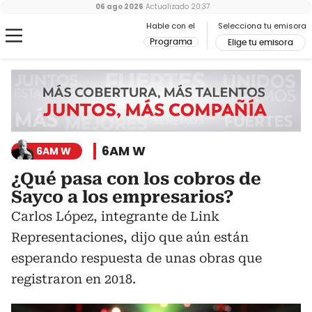
06 ago 2026
Actualizado
20:37
Hable con el
Selecciona tu emisora
Programa
Elige tu emisora
6AM W
6AM W
¿Qué pasa con los cobros de
Sayco a los empresarios?
Carlos López, integrante de Link
Representaciones, dijo que aún están
esperando respuesta de unas obras que
registraron en 2018.