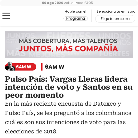
06 ago 2026
Actualizado
23:05
Hable con el
Selecciona tu emisora
Programa
Elige tu emisora
6AM W
6AM W
Pulso País: Vargas Lleras lidera
intención de voto y Santos en su
peor momento
En la más reciente encuesta de Datexco y
Pulso País, se les preguntó a los colombianos
cuáles son sus intenciones de voto para las
elecciones de 2018.