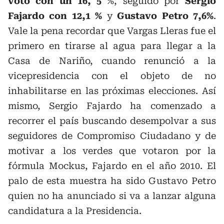
voto con un 16, 5
%, seguido por
Sergio
Fajardo con 12,1 %
y
Gustavo Petro 7,6%
.
Vale la pena recordar que Vargas Lleras fue el
primero en tirarse al agua para llegar a la
Casa de Nariño, cuando renunció a la
vicepresidencia con el objeto de no
inhabilitarse en las próximas elecciones. Así
mismo, Sergio Fajardo ha comenzado a
recorrer el país buscando desempolvar a sus
seguidores de Compromiso Ciudadano y de
motivar a los verdes que votaron por la
fórmula Mockus, Fajardo en el año 2010. El
palo de esta muestra ha sido Gustavo Petro
quien no ha anunciado si va a lanzar alguna
candidatura a la Presidencia.