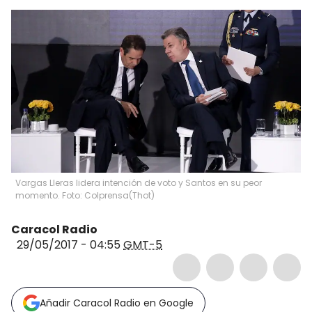
Vargas Lleras lidera intención de voto y Santos en su peor
momento. Foto: Colprensa
(
Thot
)
Caracol Radio
29/05/2017 - 04:55
GMT-5
Añadir Caracol Radio en Google