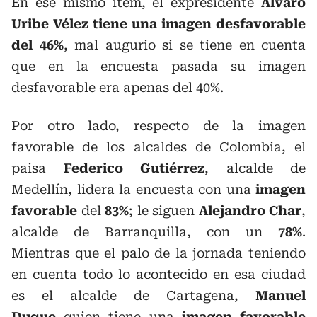
En ese mismo ítem, el expresidente
Álvaro
Uribe Vélez tiene una imagen desfavorable
del 46%
, mal augurio si se tiene en cuenta
que en la encuesta pasada su imagen
desfavorable era apenas del 40%.
Por otro lado, respecto de la imagen
favorable de los alcaldes de Colombia, el
paisa
Federico Gutiérrez
, alcalde de
Medellín, lidera la encuesta con una
imagen
favorable
del
83%
; le siguen
Alejandro Char
,
alcalde de Barranquilla, con un
78%
.
Mientras que el palo de la jornada teniendo
en cuenta todo lo acontecido en esa ciudad
es el alcalde de Cartagena,
Manuel
Duque
quien tiene una
imagen favorable