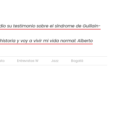
 dio su testimonio sobre el síndrome de Guillain-
storia y voy a vivir mi vida normal: Alberto
sto
Entrevistas W
Jazz
Bogotá