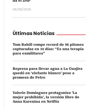
da el DNP
06/08/2026
Últimas Noticias
Tom Rahill rompe record de 96 pitones
capturadas en 10 días: “Es una terapia
para exmilitares”
Represa para llevar agua a La Guajira
quedó en ‘elefante blanco’ pese a
promesa de Petro
Valerie Domínguez protagoniza ‘La
mujer prohibida’, la versión libre de
Anna Karenina en Netflix