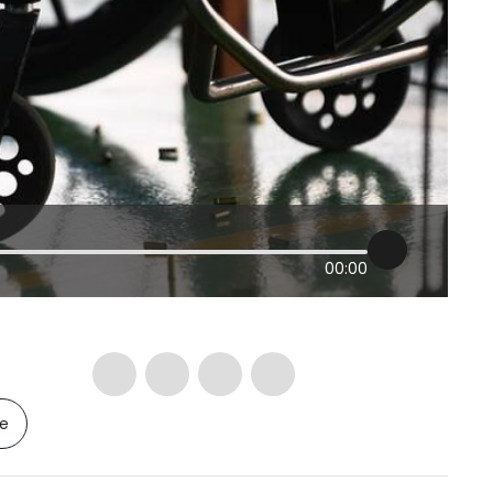
00:00
le