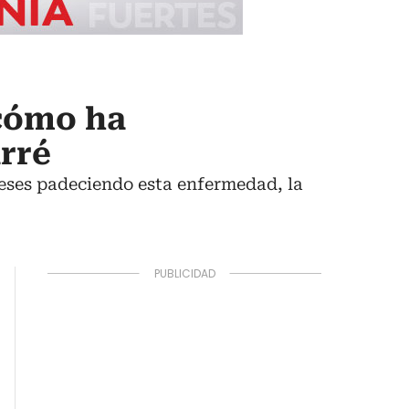
 cómo ha
rré
meses padeciendo esta enfermedad, la