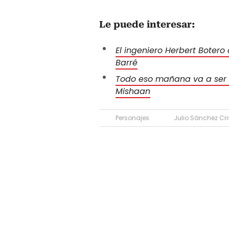
Le puede interesar:
El ingeniero Herbert Botero
Barré
Todo eso mañana va a ser hi
Mishaan
Personajes
Julio Sánchez Cri