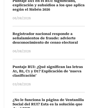
Puntaje D21 en el RUI: Significado,
explicación y subsidios a los que aplica
según el Sisbén 2026
06/08/2026
Registrador nacional responde a
señalamientos de fraude: advierte
desconocimiento de censo electoral
06/08/2026
Puntaje RUI: ¿Qué significan las letras
A1, B2, C1 y D1? Explicación de ‘nueva
clasificación’
03/08/2026
¿No le funciona la página de Ventanilla
Social del RUI? Esta es la solución que