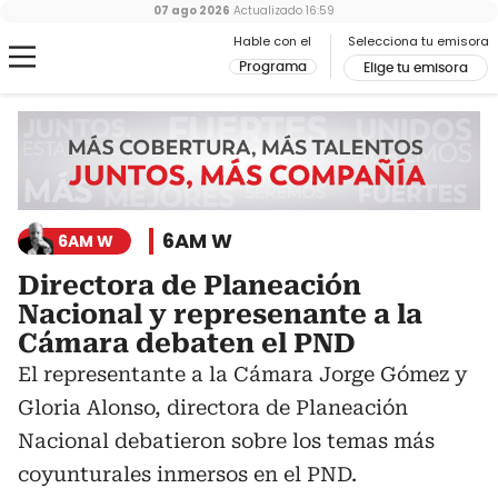
07 ago 2026
Actualizado
16:59
Hable con el
Selecciona tu emisora
Programa
Elige tu emisora
6AM W
6AM W
Directora de Planeación
Nacional y represenante a la
Cámara debaten el PND
El representante a la Cámara Jorge Gómez y
Gloria Alonso, directora de Planeación
Nacional debatieron sobre los temas más
coyunturales inmersos en el PND.