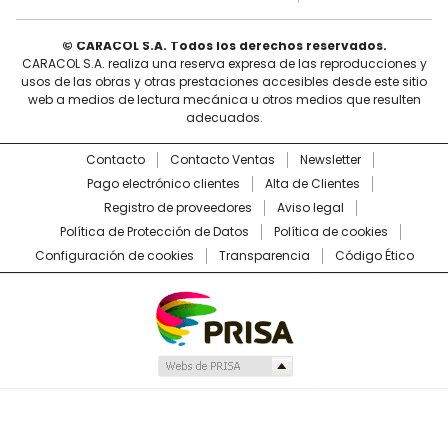
© CARACOL S.A. Todos los derechos reservados.
CARACOL S.A. realiza una reserva expresa de las reproducciones y
usos de las obras y otras prestaciones accesibles desde este sitio
web a medios de lectura mecánica u otros medios que resulten
adecuados.
Contacto
Contacto Ventas
Newsletter
Pago electrónico clientes
Alta de Clientes
Registro de proveedores
Aviso legal
Política de Protección de Datos
Política de cookies
Configuración de cookies
Transparencia
Código Ético