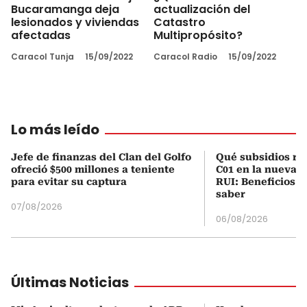
Bucaramanga deja
actualización del
lesionados y viviendas
Catastro
afectadas
Multipropósito?
Caracol Tunja
15/09/2022
Caracol Radio
15/09/2022
Lo más leído
Jefe de finanzas del Clan del Golfo
Qué subsidios rec
ofreció $500 millones a teniente
C01 en la nueva c
para evitar su captura
RUI: Beneficios y
saber
07/08/2026
06/08/2026
Últimas Noticias