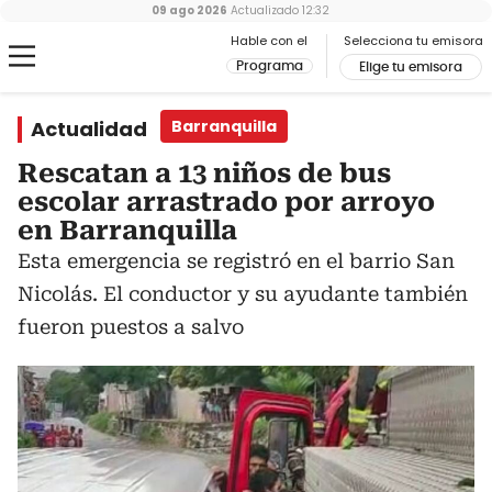
09 ago 2026
Actualizado
12:32
Hable con el
Selecciona tu emisora
Programa
Elige tu emisora
Actualidad
Barranquilla
Rescatan a 13 niños de bus
escolar arrastrado por arroyo
en Barranquilla
Esta emergencia se registró en el barrio San
Nicolás. El conductor y su ayudante también
fueron puestos a salvo