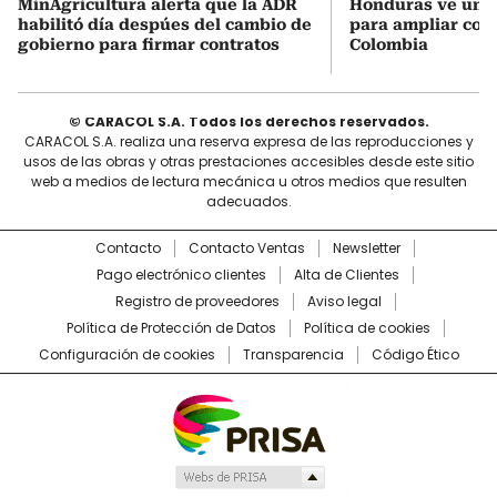
MinAgricultura alerta que la ADR
Honduras ve una
habilitó día despúes del cambio de
para ampliar coo
gobierno para firmar contratos
Colombia
© CARACOL S.A. Todos los derechos reservados.
CARACOL S.A. realiza una reserva expresa de las reproducciones y
usos de las obras y otras prestaciones accesibles desde este sitio
web a medios de lectura mecánica u otros medios que resulten
adecuados.
Contacto
Contacto Ventas
Newsletter
Pago electrónico clientes
Alta de Clientes
Registro de proveedores
Aviso legal
Política de Protección de Datos
Política de cookies
Configuración de cookies
Transparencia
Código Ético