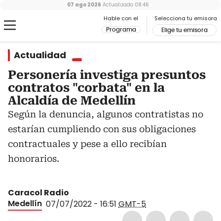
07 ago 2026
Actualizado
08:46
Hable con el
Selecciona tu emisora
Programa
Elige tu emisora
Actualidad
Personería investiga presuntos
contratos "corbata" en la
Alcaldía de Medellín
Según la denuncia, algunos contratistas no
estarían cumpliendo con sus obligaciones
contractuales y pese a ello recibían
honorarios.
Caracol Radio
Medellín
07/07/2022 - 16:51
GMT-5