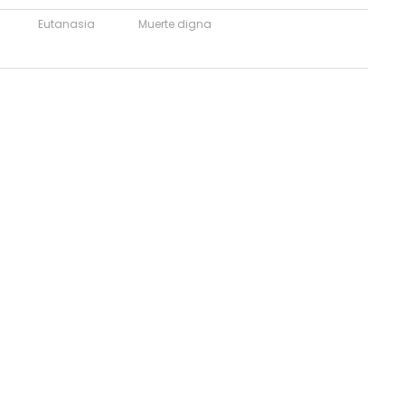
Eutanasia
Muerte digna