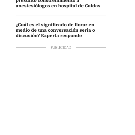
presunto constreñimiento a
anestesiólogos en hospital de Caldas
¿Cuál es el significado de llorar en
medio de una conversación seria o
discusión? Experta responde