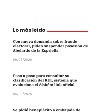
Lo más leído
Con nueva demanda sobre fraude
electoral, piden suspender posesión de
Abelardo de la Espriella
06/08/2026
Paso a paso para consultar su
clasificación del RUI, sistema que
evoluciona el Sisbén: link oficial
05/08/2026
Se pidió beneplácito a embajada de