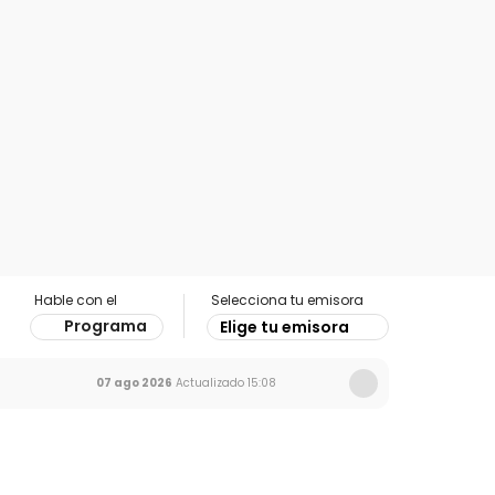
Hable con el
Selecciona tu emisora
Programa
Elige tu emisora
07 ago 2026
Actualizado
15:08