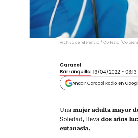
Archivo de referencia
/
Cortesía
(
Colpren
Caracol
Barranquilla
13/04/2022 - 03:13
Añadir Caracol Radio en Goog
Una
mujer adulta mayor d
Soledad, lleva
dos años luc
eutanasia.