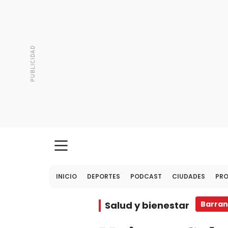
INICIO
DEPORTES
PODCAST
CIUDADES
PR
Salud y bienestar
Barran