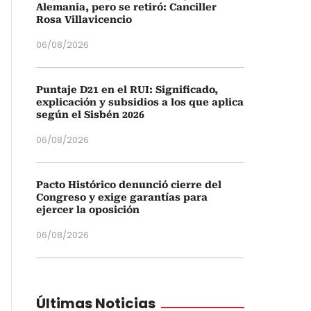
Alemania, pero se retiró: Canciller
Rosa Villavicencio
06/08/2026
Puntaje D21 en el RUI: Significado,
explicación y subsidios a los que aplica
según el Sisbén 2026
06/08/2026
Pacto Histórico denunció cierre del
Congreso y exige garantías para
ejercer la oposición
06/08/2026
Últimas Noticias