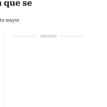
a que se
lta mayor