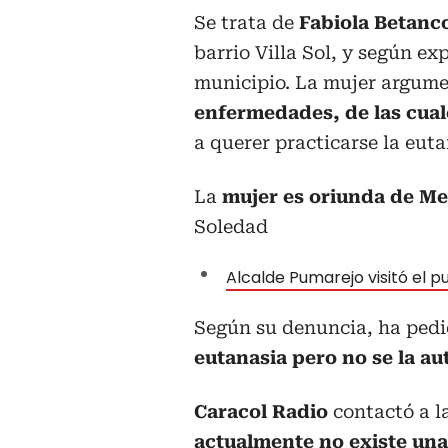
Se trata de
Fabiola Betanc
barrio Villa Sol, y según ex
municipio. La mujer argum
enfermedades, de las cual
a querer practicarse la euta
La
mujer es oriunda de Me
Soledad
Alcalde Pumarejo visitó el
Según su denuncia, ha pedi
eutanasia pero no se la au
Caracol Radio
contactó a l
actualmente no existe una 