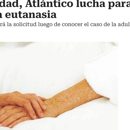
dad, Atlántico lucha par
a eutanasia
á la solicitud luego de conocer el caso de la adu