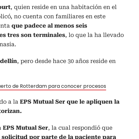
ourt
, quien reside en una habitación en el
plicó, no cuenta con familiares en este
enta
que padece al menos seis
es tres son terminales
, lo que la ha llevado
nasia.
dellín
, pero desde hace 30 años reside en
 puerto de Rotterdam para conocer procesos
do a la
EPS Mutual Ser que le apliquen la
torizan.
a
EPS Mutual Ser
, la cual respondió que
solicitud por parte de la paciente para