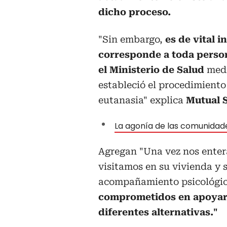
dicho proceso.
"Sin embargo,
es de vital 
corresponde a toda person
el Ministerio de Salud
medi
estableció el procedimiento 
eutanasia" explica
Mutual 
La agonía de las comunidade
Agregan "Una vez nos entera
visitamos en su vivienda y 
acompañamiento psicológic
comprometidos en apoyarla
diferentes alternativas."