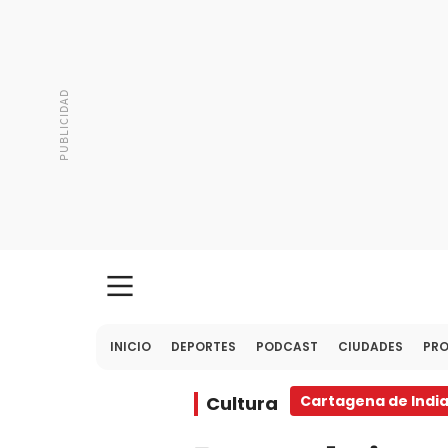
INICIO
DEPORTES
PODCAST
CIUDADES
PR
Cultura
Cartagena de Indi