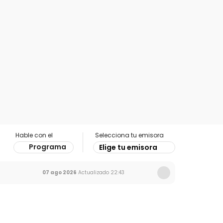
Hable con el
Selecciona tu emisora
Programa
Elige tu emisora
07 ago 2026
Actualizado
22:43