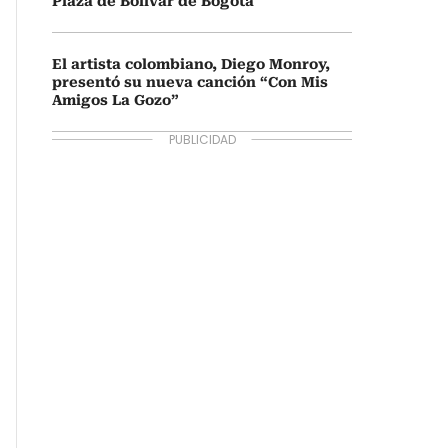
Plaza de Bolívar de Bogotá
El artista colombiano, Diego Monroy,
presentó su nueva canción “Con Mis
Amigos La Gozo”