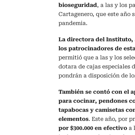
bioseguridad
, a las y los 
Cartagenero, que este año s
pandemia.
La directora del Instituto
los patrocinadores de esta
permitió que a las y los sel
dotara de cajas especiales 
pondrán a disposición de los
También se contó con el ap
para cocinar, pendones con
tapabocas y camisetas con
elementos
. Este año, por p
por $300.000 en efectivo
a 