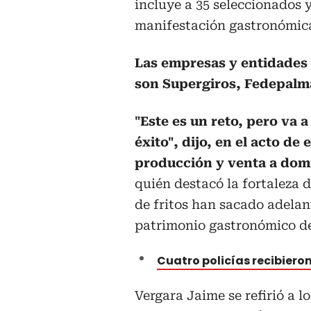
incluye a 35 seleccionados y
manifestación gastronómica
Las empresas y entidades 
son Supergiros, Fedepalma
"Este es un reto, pero va 
éxito", dijo, en el acto de
producción y venta a domic
quién destacó la fortaleza 
de fritos han sacado adelan
patrimonio gastronómico de
Cuatro policías recibieron
Vergara Jaime se refirió a l