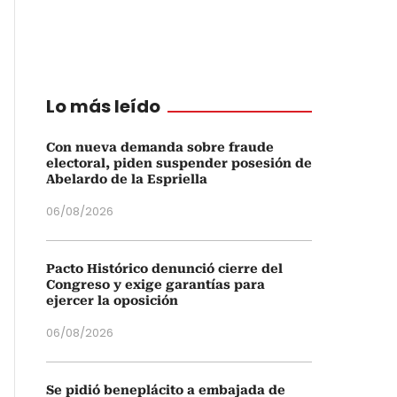
Lo más leído
Con nueva demanda sobre fraude
electoral, piden suspender posesión de
Abelardo de la Espriella
06/08/2026
Pacto Histórico denunció cierre del
Congreso y exige garantías para
ejercer la oposición
06/08/2026
Se pidió beneplácito a embajada de