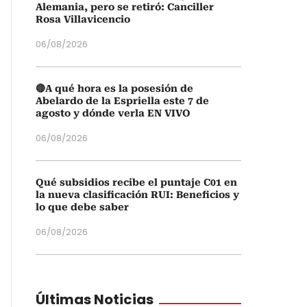
Alemania, pero se retiró: Canciller
Rosa Villavicencio
06/08/2026
🔴A qué hora es la posesión de
Abelardo de la Espriella este 7 de
agosto y dónde verla EN VIVO
06/08/2026
Qué subsidios recibe el puntaje C01 en
la nueva clasificación RUI: Beneficios y
lo que debe saber
06/08/2026
Últimas Noticias