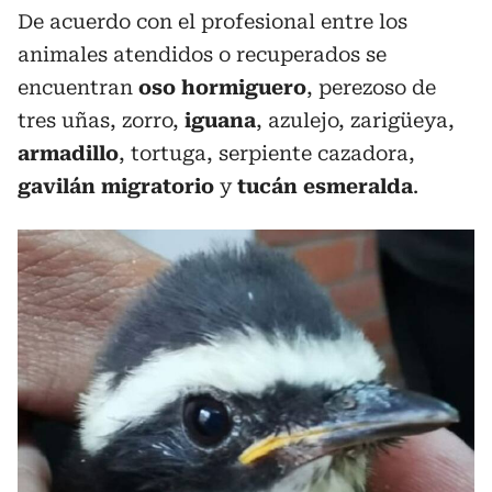
De acuerdo con el profesional entre los
animales atendidos o recuperados se
encuentran
oso hormiguero
, perezoso de
tres uñas, zorro,
iguana
, azulejo, zarigüeya,
armadillo
, tortuga, serpiente cazadora,
gavilán migratorio
y
tucán esmeralda
.