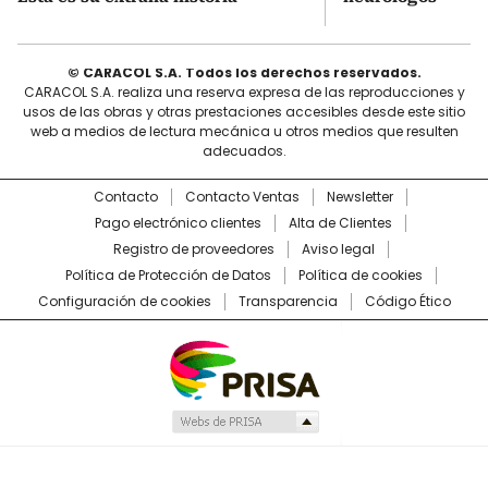
© CARACOL S.A. Todos los derechos reservados.
CARACOL S.A. realiza una reserva expresa de las reproducciones y
usos de las obras y otras prestaciones accesibles desde este sitio
web a medios de lectura mecánica u otros medios que resulten
adecuados.
Contacto
Contacto Ventas
Newsletter
Pago electrónico clientes
Alta de Clientes
Registro de proveedores
Aviso legal
Política de Protección de Datos
Política de cookies
Configuración de cookies
Transparencia
Código Ético