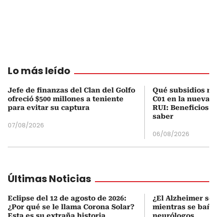
Lo más leído
Jefe de finanzas del Clan del Golfo
Qué subsidios rec
ofreció $500 millones a teniente
C01 en la nueva c
para evitar su captura
RUI: Beneficios y
saber
07/08/2026
06/08/2026
Últimas Noticias
Eclipse del 12 de agosto de 2026:
¿El Alzheimer se 
¿Por qué se le llama Corona Solar?
mientras se baña?
Esta es su extraña historia
neurólogos