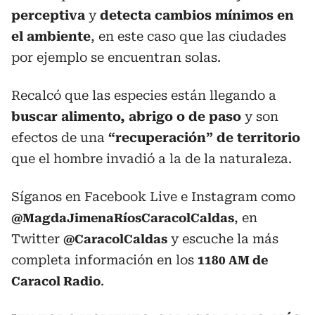
perceptiva
y
detecta cambios mínimos en
el ambiente
, en este caso que las ciudades
por ejemplo se encuentran solas.
Recalcó que las especies están llegando a
buscar alimento, abrigo o de paso
y son
efectos de una
“recuperación” de territorio
que el hombre invadió a la de la naturaleza.
Síganos en Facebook Live e Instagram como
, en
@MagdaJimenaRíosCaracolCaldas
Twitter
y escuche la más
@CaracolCaldas
completa información en los
1180 AM de
.
Caracol Radio