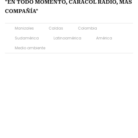
"EN TODO MOMENTO, CARACOL RADIO, MÁS
COMPAÑÍA"
Manizales
Caldas
Colombia
Sudamérica
Latinoamérica
América
Medio ambiente