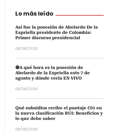
Lo más leído
Así fue la posesión de Abelardo De la
Espriella presidente de Colombia:
Primer discurso presidencial
08/08/2026
🔴A qué hora es la posesión de
Abelardo de la Espriella este 7 de
agosto y dónde verla EN VIVO
06/08/2026
Qué subsidios recibe el puntaje C01 en
la nueva clasificación RUI: Beneficios y
lo que debe saber
06/08/2026