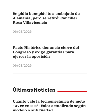
Se pidió beneplácito a embajada de
Alemania, pero se retiró: Canciller
Rosa Villavicencio
06/08/2026
Pacto Histórico denunció cierre del
Congreso y exige garantías para
ejercer la oposición
06/08/2026
Últimas Noticias
Cuánto vale la tecnomecánica de moto
125 cc en 2026: Valor actualizado según
modelo o antigüedad