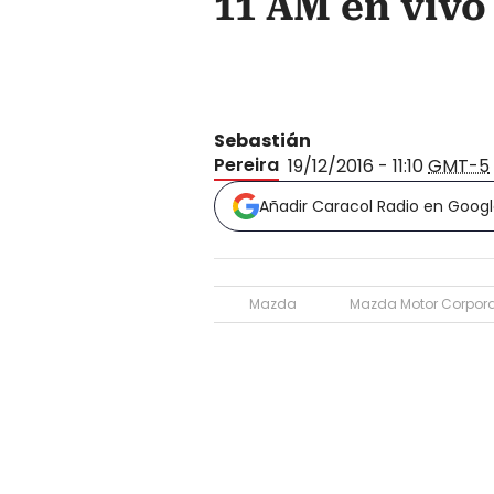
11 AM en viv
Sebastián
Pereira
19/12/2016 - 11:10
GMT-5
Añadir Caracol Radio en Goog
Mazda
Mazda Motor Corpora