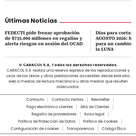
Últimas Noticias
FEDECTI pide frenar aprobación
Días para cortars
de $735.000 millones en regalías y
AGOSTO 2026: hor
alerta riesgos en sesión del OCAD
para un cambio d
la LUNA
© CARACOL S.A. Todos los derechos reservados.
CARACOL S.A. realiza una reserva expresa de las reproducciones y
usos de las obras y otras prestaciones accesibles desde este sitio
web a medios de lectura mecánica u otros medios que resulten
adecuados.
Contacto
Contacto Ventas
Newsletter
Pago electrónico clientes
Alta de Clientes
Registro de proveedores
Aviso legal
Política de Protección de Datos
Política de cookies
Configuración de cookies
Transparencia
Código Ético