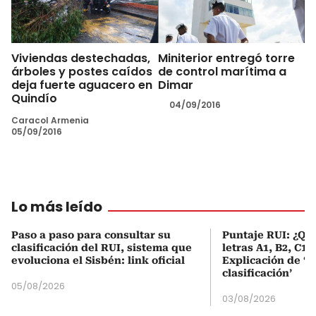
Viviendas destechadas,
Miniterior entregó torre
árboles y postes caídos
de control marítima a
deja fuerte aguacero en
Dimar
Quindío
04/09/2016
Caracol Armenia
05/09/2016
Lo más leído
Paso a paso para consultar su
Puntaje RUI: ¿Qué
clasificación del RUI, sistema que
letras A1, B2, C1 
evoluciona el Sisbén: link oficial
Explicación de ‘
clasificación’
05/08/2026
03/08/2026