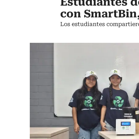
Estudiantes d
con SmartBin,
Los estudiantes compartier