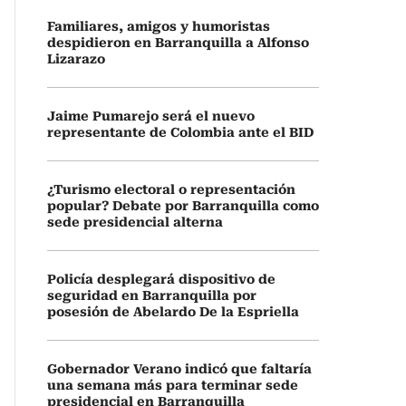
Familiares, amigos y humoristas
despidieron en Barranquilla a Alfonso
Lizarazo
Jaime Pumarejo será el nuevo
representante de Colombia ante el BID
¿Turismo electoral o representación
popular? Debate por Barranquilla como
sede presidencial alterna
Policía desplegará dispositivo de
seguridad en Barranquilla por
posesión de Abelardo De la Espriella
Gobernador Verano indicó que faltaría
una semana más para terminar sede
presidencial en Barranquilla