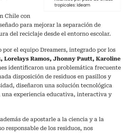
tropicales: Ideam
n Chile con
iseñado para mejorar la separación de
ura del reciclaje desde el entorno escolar.
o por el equipo Dreamers, integrado por los
z, Lorelays Ramos, Jhonny Pautt, Karoline
nes identificaron una problemática frecuente
uada disposición de residuos en pasillos y
esidad, diseñaron una solución tecnológica
n una experiencia educativa, interactiva y
además de apostarle a la ciencia y a la
o responsable de los residuos, nos