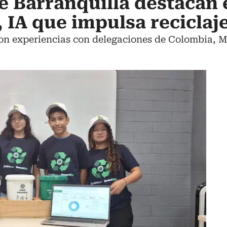
e Barranquilla destacan 
 IA que impulsa reciclaje
on experiencias con delegaciones de Colombia, Mé