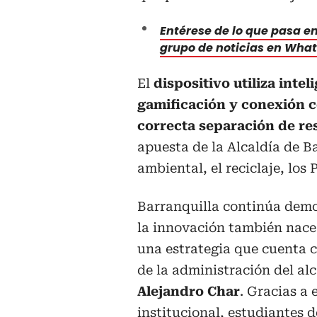
Entérese de lo que pasa en 
grupo de noticias en Wha
El
dispositivo utiliza inte
gamificación y conexión c
correcta separación de re
apuesta de la Alcaldía de B
ambiental, el reciclaje, los
Barranquilla continúa dem
la innovación también nace 
una estrategia que cuenta c
de la administración del al
Alejandro Char
. Gracias a 
institucional, estudiantes d