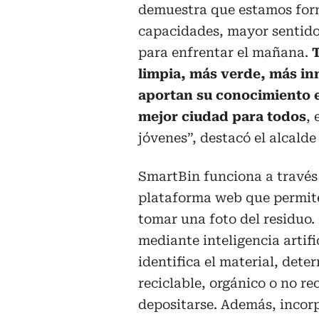
demuestra que estamos for
capacidades, mayor sentido
para enfrentar el mañana.
T
limpia, más verde, más in
aportan su conocimiento e
mejor ciudad para todos
, 
jóvenes”, destacó el alcalde
SmartBin funciona a través
plataforma web que permite
tomar una foto del residuo.
mediante inteligencia artific
identifica el material, deter
reciclable, orgánico o no re
depositarse. Además, incorp