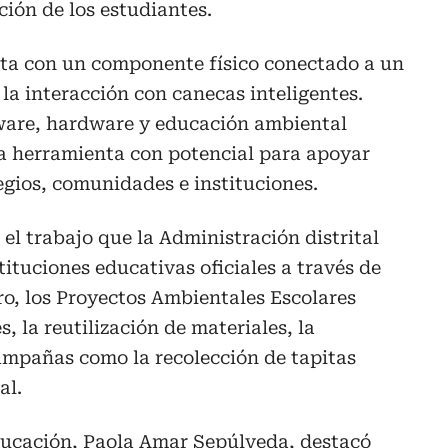
ción de los estudiantes.
nta con un componente físico conectado a un
la interacción con canecas inteligentes.
tware, hardware y educación ambiental
a herramienta con potencial para apoyar
legios, comunidades e instituciones.
n el trabajo que la Administración distrital
ituciones educativas oficiales a través de
, los Proyectos Ambientales Escolares
, la reutilización de materiales, la
ampañas como la recolección de tapitas
al.
Educación, Paola Amar Sepúlveda, destacó