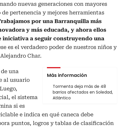
mando nuevas generaciones con mayores
 de pertenencia y mejores herramientas
rabajamos por una Barranquilla más
novadora y más educada, y ahora ellos
 iniciativa a seguir construyendo una
ese es el verdadero poder de nuestros niños y
 Alejandro Char.
 de una
Más información
 al usuario
Tormenta deja más de 48
 Luego,
barrios afectados en Soledad,
ial, el sistema
Atlántico
mina si es
ciclable e indica en qué caneca debe
ora puntos, logros y tablas de clasificación