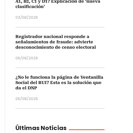
A1, B2, C1 y D1? Explicación de ‘nueva
clasificación’
03/08/2026
Registrador nacional responde a
señalamientos de fraude: advierte
desconocimiento de censo electoral
06/08/2026
¿No le funciona la página de Ventanilla
Social del RUI? Esta es la solución que
da el DNP
06/08/2026
Últimas Noticias