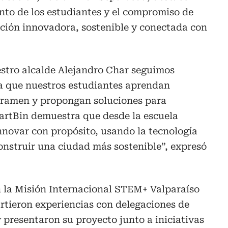
lento de los estudiantes y el compromiso de
ción innovadora, sostenible y conectada con
estro alcalde Alejandro Char seguimos
a que nuestros estudiantes aprendan
gramen y propongan soluciones para
artBin demuestra que desde la escuela
nnovar con propósito, usando la tecnología
onstruir una ciudad más sostenible”, expresó
n la Misión Internacional STEM+ Valparaíso
rtieron experiencias con delegaciones de
 presentaron su proyecto junto a iniciativas