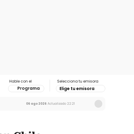
Hable con el
Selecciona tu emisora
Programa
Elige tu emisora
06 ago 2026
Actualizado
22:21