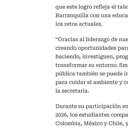
que este logro refleja el ta
Barranquilla con una educa
los retos actuales.
“Gracias al liderazgo de nu
creando oportunidades par
haciendo, investiguen, pro
transformar su entorno. Sm
pública también se puede i
para cuidar el ambiente y c
la secretaria.
Durante su participación e
2026, los estudiantes compa
Colombia, México y Chile, y