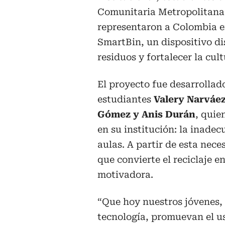
Comunitaria Metropolitana
representaron a Colombia e
SmartBin, un dispositivo d
residuos y fortalecer la cult
El proyecto fue desarrollad
estudiantes
Valery Narváe
Gómez y Anis Durán
, quie
en su institución: la inadec
aulas. A partir de esta nec
que convierte el reciclaje e
motivadora.
“Que hoy nuestros jóvenes, 
tecnología, promuevan el us