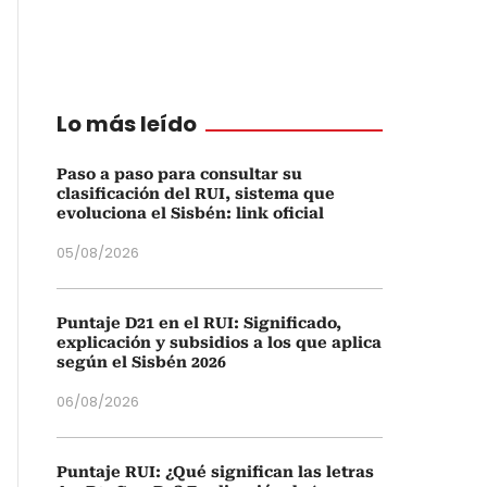
Lo más leído
Paso a paso para consultar su
clasificación del RUI, sistema que
evoluciona el Sisbén: link oficial
05/08/2026
Puntaje D21 en el RUI: Significado,
explicación y subsidios a los que aplica
según el Sisbén 2026
06/08/2026
Puntaje RUI: ¿Qué significan las letras