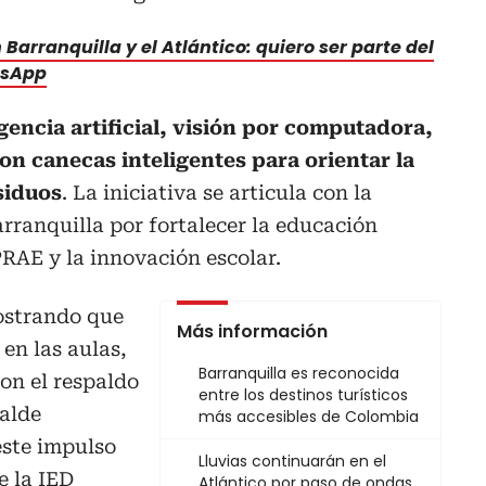
Barranquilla y el Atlántico: quiero ser parte del
tsApp
ligencia artificial, visión por computadora,
on canecas inteligentes para orientar la
siduos
. La iniciativa se articula con la
arranquilla por fortalecer la educación
 PRAE y la innovación escolar.
ostrando que
Más información
en las aulas,
Barranquilla es reconocida
on el respaldo
entre los destinos turísticos
calde
más accesibles de Colombia
este impulso
Lluvias continuarán en el
e la IED
Atlántico por paso de ondas