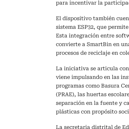
para incentivar la participa
El dispositivo también cue
sistema ESP32, que permite 
Esta integración entre sof
convierte a SmartBin en un
procesos de reciclaje en co
La iniciativa se articula co
viene impulsando en las inst
programas como Basura Cero
(PRAE), las huertas escolares
separación en la fuente y c
plásticas con propósito soci
La secretaria distrital de 