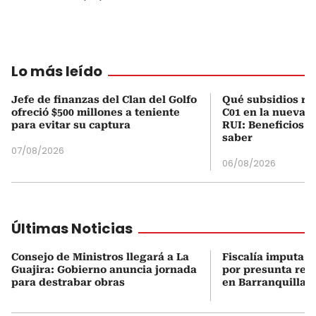
Lo más leído
Jefe de finanzas del Clan del Golfo
Qué subsidios rec
ofreció $500 millones a teniente
C01 en la nueva c
para evitar su captura
RUI: Beneficios y
saber
07/08/2026
06/08/2026
Últimas Noticias
Consejo de Ministros llegará a La
Fiscalía imputa a
Guajira: Gobierno anuncia jornada
por presunta red
para destrabar obras
en Barranquilla 