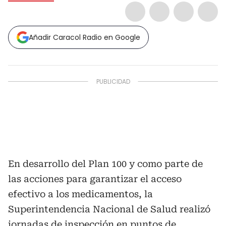
Añadir Caracol Radio en Google
En desarrollo del Plan 100 y como parte de
las acciones para garantizar el acceso
efectivo a los medicamentos, la
Superintendencia Nacional de Salud realizó
jornadas de inspección en puntos de