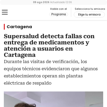
09 ago 2026
Actualizado
12:06
Hable con el
Selecciona tu emisora
Programa
Elige tu emisora
Cartagena
Supersalud detecta fallas con
entrega de medicamentos y
atención a usuarios en
Cartagena
Durante las visitas de verificación, los
equipos técnicos evidenciaron que algunos
establecimientos operan sin plantas
eléctricas de respaldo