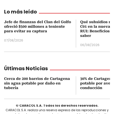
Lo más leído
Jefe de finanzas del Clan del Golfo
Qué subsidios rec
ofreció $500 millones a teniente
C01 en la nueva c
para evitar su captura
RUI: Beneficios y
saber
07/08/2026
06/08/2026
Últimas Noticias
Cerca de 200 barrios de Cartagena
30% de Cartagena
sin agua potable por daño en
potable por averí
tubería
conducción
© CARACOL S.A. Todos los derechos reservados.
CARACOL S.A. realiza una reserva expresa de las reproducciones y