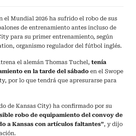
n el Mundial 2026 ha sufrido el robo de sus
balones de entrenamiento antes incluso de
City para su primer entrenamiento, según
ation, organismo regulador del fútbol inglés.
ntrena el alemán Thomas Tuchel,
tenía
amiento en la tarde del sábado
en el Swope
ty, por lo que tendrá que apresurarse para
ado de Kansas City) ha confirmado por su
osible robo de equipamiento del convoy de
do a Kansas con artículos faltantes”
, y dijo
ación.