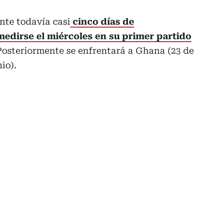
nte todavía casi
cinco días de
edirse el miércoles en su primer partido
Posteriormente se enfrentará a Ghana (23 de
io).