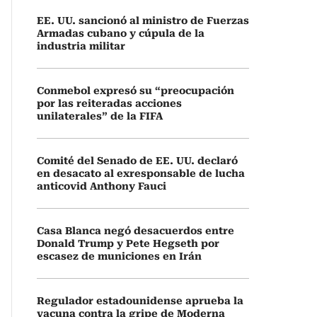
EE. UU. sancionó al ministro de Fuerzas
Armadas cubano y cúpula de la
industria militar
Conmebol expresó su “preocupación
por las reiteradas acciones
unilaterales” de la FIFA
Comité del Senado de EE. UU. declaró
en desacato al exresponsable de lucha
anticovid Anthony Fauci
Casa Blanca negó desacuerdos entre
Donald Trump y Pete Hegseth por
escasez de municiones en Irán
Regulador estadounidense aprueba la
vacuna contra la gripe de Moderna