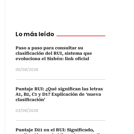
Lo más leído
Paso a paso para consultar su
clasificación del RUI, sistema que
evoluciona el Sisbén: link oficial
05/08/2026
Puntaje RUI: ¿Qué significan las letras
A1, B2, C1 y D1? Explicación de ‘nueva
clasificación’
03/08/2026
Puntaje D21 en el RUI: Significado,