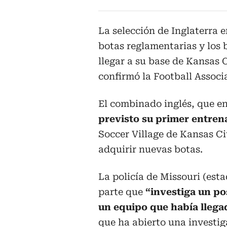
La selección de Inglaterra e
botas reglamentarias y los 
llegar a su base de Kansas 
confirmó la Football Associ
El combinado inglés, que e
previsto su primer entren
Soccer Village de Kansas Ci
adquirir nuevas botas.
La policía de Missouri (est
parte que
“investiga un p
un equipo que había llega
que ha abierto una investig