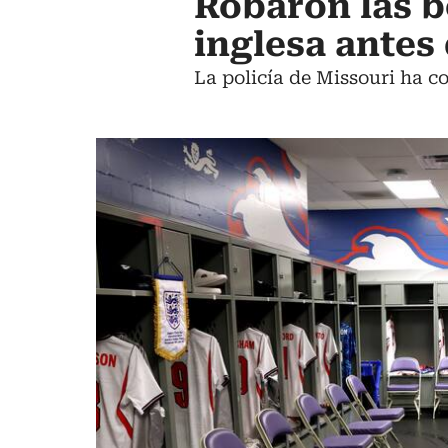
Robaron las b
inglesa antes
La policía de Missouri ha c