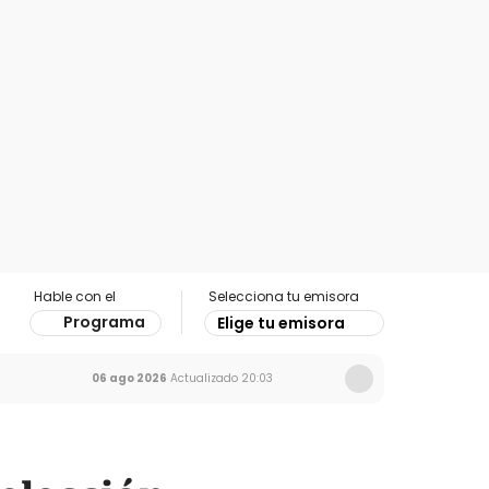
Hable con el
Selecciona tu emisora
Programa
Elige tu emisora
06 ago 2026
Actualizado
20:03