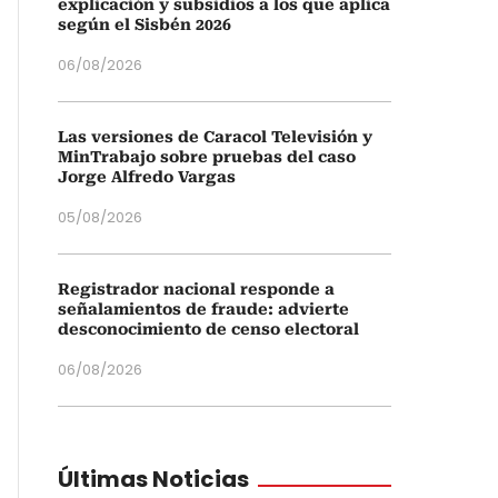
explicación y subsidios a los que aplica
según el Sisbén 2026
06/08/2026
Las versiones de Caracol Televisión y
MinTrabajo sobre pruebas del caso
Jorge Alfredo Vargas
05/08/2026
Registrador nacional responde a
señalamientos de fraude: advierte
desconocimiento de censo electoral
06/08/2026
Últimas Noticias