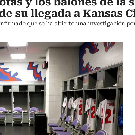
otas y los balones de la 
 de su llegada a Kansas C
onfirmado que se ha abierto una investigación po