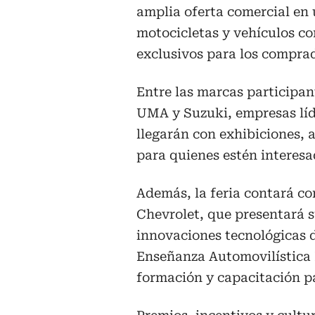
amplia oferta comercial en u
motocicletas y vehículos co
exclusivos para los compra
Entre las marcas participa
UMA y Suzuki, empresas líd
llegarán con exhibiciones, a
para quienes estén interesa
Además, la feria contará co
Chevrolet, que presentará s
innovaciones tecnológicas d
Enseñanza Automovilística
formación y capacitación p