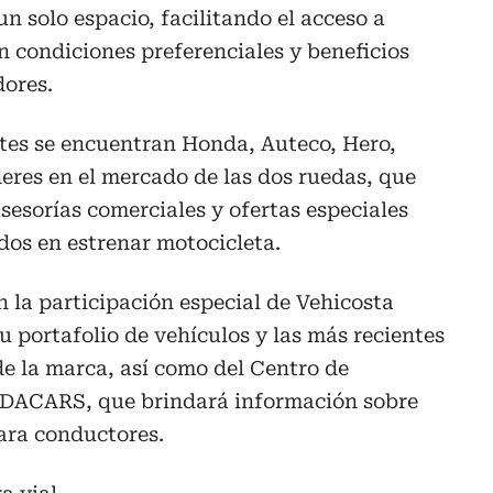
n solo espacio, facilitando el acceso a
n condiciones preferenciales y beneficios
dores.
ntes se encuentran Honda, Auteco, Hero,
eres en el mercado de las dos ruedas, que
sesorías comerciales y ofertas especiales
dos en estrenar motocicleta.
n la participación especial de Vehicosta
u portafolio de vehículos y las más recientes
e la marca, así como del Centro de
 DACARS, que brindará información sobre
ara conductores.