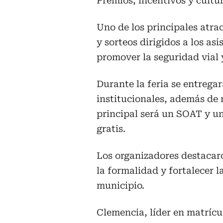
Premios, incentivos y cultur
Uno de los principales atra
y sorteos dirigidos a los as
promover la seguridad vial 
Durante la feria se entrega
institucionales, además de 
principal será un SOAT y u
gratis.
Los organizadores destacar
la formalidad y fortalecer l
municipio.
Clemencia, líder en matrícu