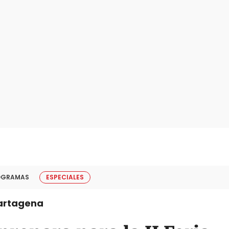
OGRAMAS
ESPECIALES
artagena