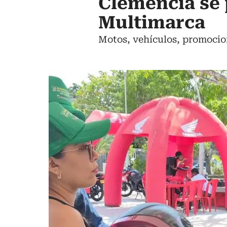
Clemencia se p
Multimarca
Motos, vehículos, promocion