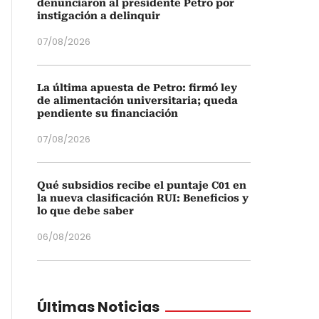
denunciaron al presidente Petro por
instigación a delinquir
07/08/2026
La última apuesta de Petro: firmó ley
de alimentación universitaria; queda
pendiente su financiación
07/08/2026
Qué subsidios recibe el puntaje C01 en
la nueva clasificación RUI: Beneficios y
lo que debe saber
06/08/2026
Últimas Noticias