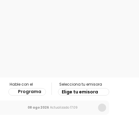
Hable con el
Selecciona tu emisora
Programa
Elige tu emisora
08 ago 2026
Actualizado
17:09