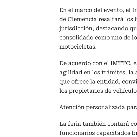
En el marco del evento, el 
de Clemencia resaltará los 
jurisdicción, destacando q
consolidado como uno de lo
motocicletas.
De acuerdo con el IMTTC, es
agilidad en los trámites, la
que ofrece la entidad, conv
los propietarios de vehículo
Atención personalizada para
La feria también contará c
funcionarios capacitados b