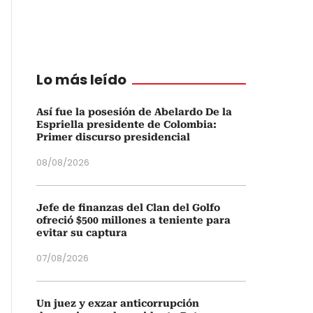
Lo más leído
Así fue la posesión de Abelardo De la
Espriella presidente de Colombia:
Primer discurso presidencial
08/08/2026
Jefe de finanzas del Clan del Golfo
ofreció $500 millones a teniente para
evitar su captura
07/08/2026
Un juez y exzar anticorrupción