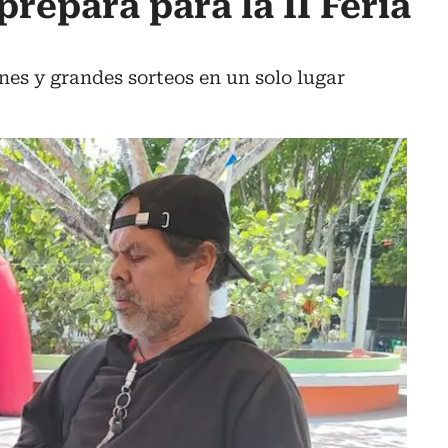
repara para la II Feria
es y grandes sorteos en un solo lugar