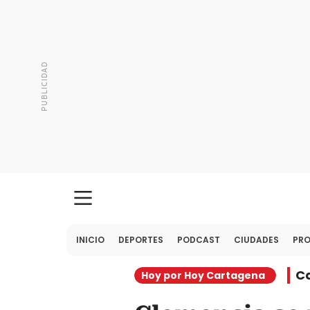
INICIO
DEPORTES
PODCAST
CIUDADES
PR
C
Hoy por Hoy Cartagena