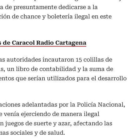
da de presuntamente dedicarse a la
ión de chance y boletería ilegal en este
as de Caracol Radio Cartagena
as autoridades incautaron 15 colillas de
as, un libro de contabilidad y la suma de
entos que serían utilizados para el desarrollo
aciones adelantadas por la Policía Nacional,
 venía ejerciendo de manera ilegal
n juegos de suerte y azar, afectando las
as sociales y de salud.