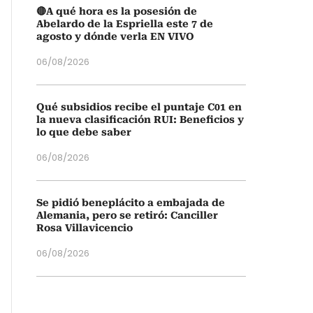
🔴A qué hora es la posesión de
Abelardo de la Espriella este 7 de
agosto y dónde verla EN VIVO
06/08/2026
Qué subsidios recibe el puntaje C01 en
la nueva clasificación RUI: Beneficios y
lo que debe saber
06/08/2026
Se pidió beneplácito a embajada de
Alemania, pero se retiró: Canciller
Rosa Villavicencio
06/08/2026