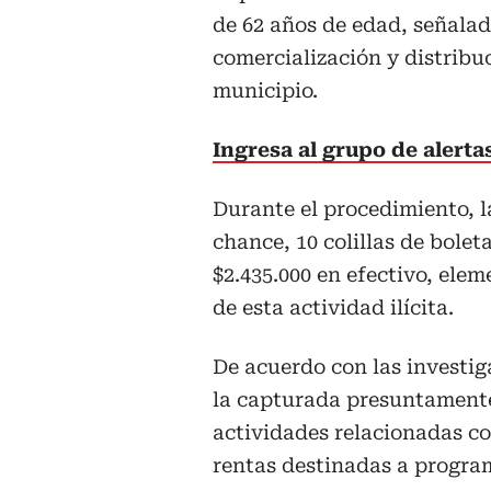
de 62 años de edad, señala
comercialización y distribuc
municipio.
Ingresa al grupo de alert
Durante el procedimiento, l
chance, 10 colillas de bolet
$2.435.000 en efectivo, elem
de esta actividad ilícita.
De acuerdo con las investig
la capturada presuntamente
actividades relacionadas co
rentas destinadas a program