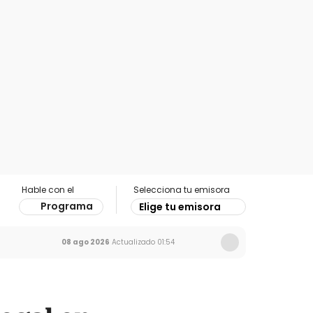
Hable con el
Selecciona tu emisora
Programa
Elige tu emisora
08 ago 2026
Actualizado
01:54