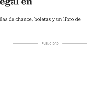
egal en
las de chance, boletas y un libro de