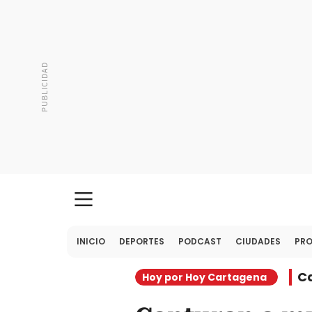
INICIO
DEPORTES
PODCAST
CIUDADES
PR
C
Hoy por Hoy Cartagena