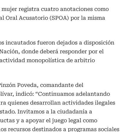
a mujer registra cuatro anotaciones como
al Oral Acusatorio (SPOA) por la misma
os incautados fueron dejados a disposición
a Nación, donde deberá responder por el
e actividad monopolística de arbitrio
Pinzón Poveda, comandante del
lívar, indicó: “Continuamos adelantando
a quienes desarrollan actividades ilegales
Estado. Invitamos a la ciudadanía a
uctas y a apoyar el juego legal como
los recursos destinados a programas sociales