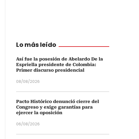
Lo más leído
Así fue la posesión de Abelardo De la
Espriella presidente de Colombia:
Primer discurso presidencial
08/08/2026
Pacto Histórico denunció cierre del
Congreso y exige garantías para
ejercer la oposición
06/08/2026