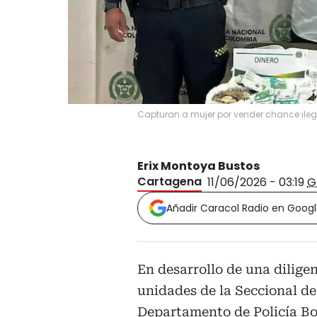
Capturan a mujer por vender chance il
Erix Montoya Bustos
Cartagena
11/06/2026 - 03:19
G
Añadir Caracol Radio en Goog
En desarrollo de una diligen
unidades de la Seccional de
Departamento de Policía Bo