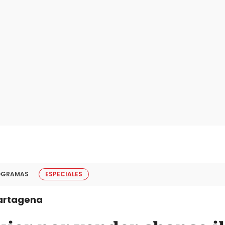
OGRAMAS
ESPECIALES
artagena