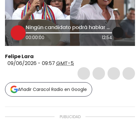
Ningún candidato podrá hablar de fraude: exprimer ministro Javier Velásquez sobre elecciones en Perú
00:00:00
12:54
Felipe Lara
09/06/2026 - 09:57
GMT-5
Añadir Caracol Radio en Google