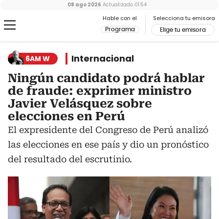
08 ago 2026
Actualizado
01:54
Hable con el
Selecciona tu emisora
Programa
Elige tu emisora
Internacional
6AM W
Ningún candidato podrá hablar
de fraude: exprimer ministro
Javier Velásquez sobre
elecciones en Perú
El expresidente del Congreso de Perú analizó
las elecciones en ese país y dio un pronóstico
del resultado del escrutinio.