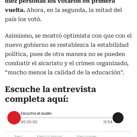
diez personas los votaron en primera
vuelta.
Ahora, en la segunda, la mitad del
país los votó.
Asimismo, se mostró optimista con que con el
nuevo gobierno se restablezca la estabilidad
política, pues de otra manera no se pueden
combatir el sicariato y el crimen organizado,
“mucho menos la calidad de la educación”.
Escuche la entrevista
completa aquí:
Escucha el audio
00:00:00
12:54
Perú
Keiko Fujimori
Elecciones