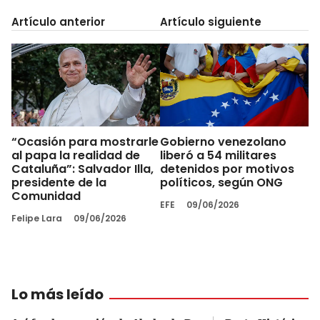
Artículo anterior
Artículo siguiente
“Ocasión para mostrarle
Gobierno venezolano
al papa la realidad de
liberó a 54 militares
Cataluña”: Salvador Illa,
detenidos por motivos
presidente de la
políticos, según ONG
Comunidad
EFE
09/06/2026
Felipe Lara
09/06/2026
Lo más leído