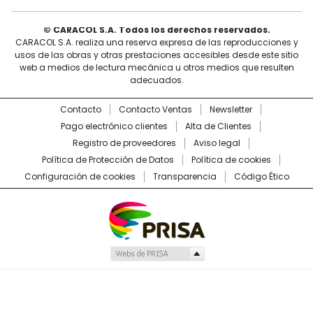
© CARACOL S.A. Todos los derechos reservados.
CARACOL S.A. realiza una reserva expresa de las reproducciones y
usos de las obras y otras prestaciones accesibles desde este sitio
web a medios de lectura mecánica u otros medios que resulten
adecuados.
Contacto
Contacto Ventas
Newsletter
Pago electrónico clientes
Alta de Clientes
Registro de proveedores
Aviso legal
Política de Protección de Datos
Política de cookies
Configuración de cookies
Transparencia
Código Ético