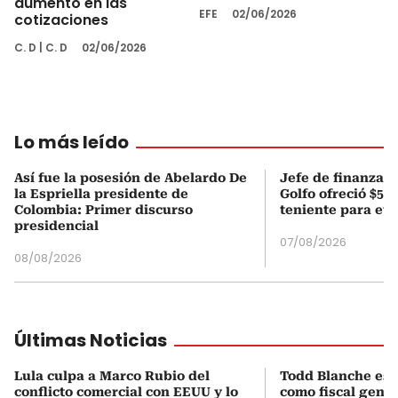
aumento en las
EFE
02/06/2026
cotizaciones
C. D
|
C. D
02/06/2026
Lo más leído
Así fue la posesión de Abelardo De
Jefe de finanzas 
la Espriella presidente de
Golfo ofreció $50
Colombia: Primer discurso
teniente para evi
presidencial
07/08/2026
08/08/2026
Últimas Noticias
Lula culpa a Marco Rubio del
Todd Blanche es 
conflicto comercial con EEUU y lo
como fiscal gene