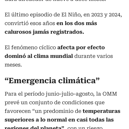
El último episodio de El Niño, en 2023 y 2024,
convirtió esos años
en los dos más
calurosos jamás registrados.
El fenómeno cíclico
afecta por efecto
dominó al clima mundial
durante varios
meses.
“Emergencia climática”
Para el período junio-julio-agosto, la OMM
prevé un conjunto de condiciones que
favorecen “un predominio de
temperaturas
superiores a lo normal en casi todas las
regiones del planeta”
, con un riesgo