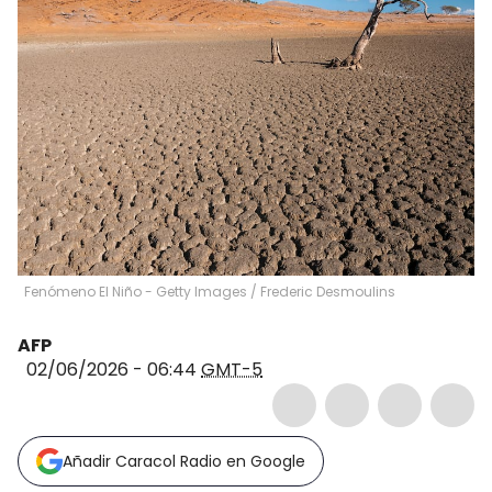
Fenómeno El Niño - Getty Images
/
Frederic Desmoulins
AFP
02/06/2026 - 06:44
GMT-5
Añadir Caracol Radio en Google